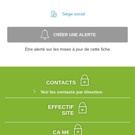
Siège social
CRÉER UNE ALERTE
Etre alerté sur les mises à jour de cette fiche
CONTACTS
Voir les contacts par direction
EFFECTIF
SITE
CA M€