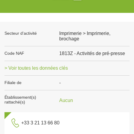
Secteur d'activité
Imprimerie > Imprimerie,
brochage
Code NAF
1813Z - Activités de pré-presse
> Voir toutes les données clés
Filiale de
-
Établissement(s)
Aucun
rattaché(s)
+33 3 21 13 66 80