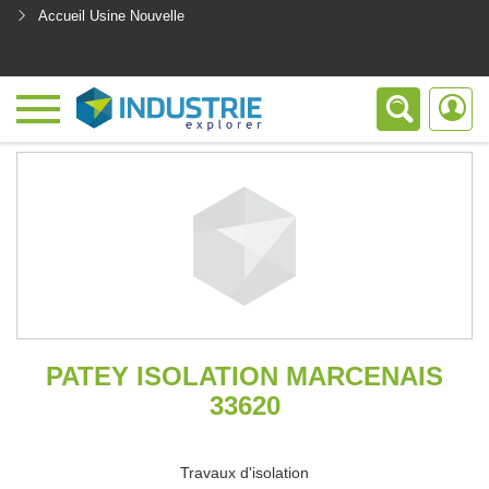
Accueil Usine Nouvelle
<
PATEY ISOLATION MARCENAIS
33620
Travaux d'isolation