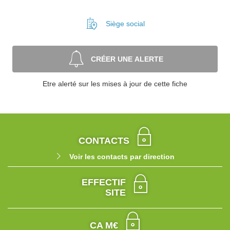
Siège social
CRÉER UNE ALERTE
Etre alerté sur les mises à jour de cette fiche
CONTACTS
Voir les contacts par direction
EFFECTIF
SITE
CA M€