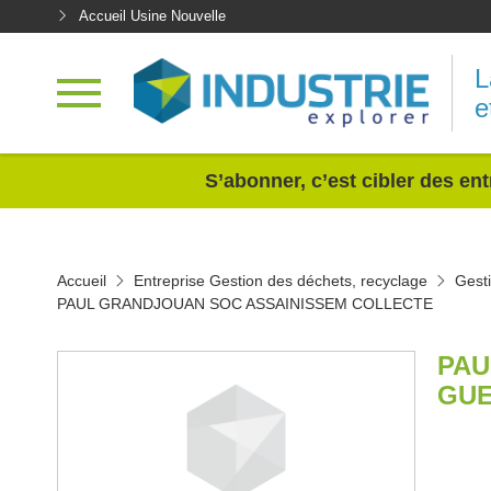
Accueil Usine Nouvelle
L
e
<
S’abonner, c’est cibler des ent
Accueil
Entreprise Gestion des déchets, recyclage
Gesti
PAUL GRANDJOUAN SOC ASSAINISSEM COLLECTE
PAU
GUE