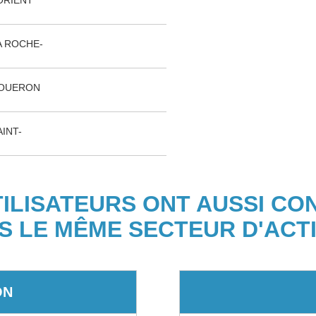
ORIENT
A ROCHE-
COUERON
INT-
TILISATEURS ONT AUSSI CO
S LE MÊME SECTEUR D'ACTI
ON