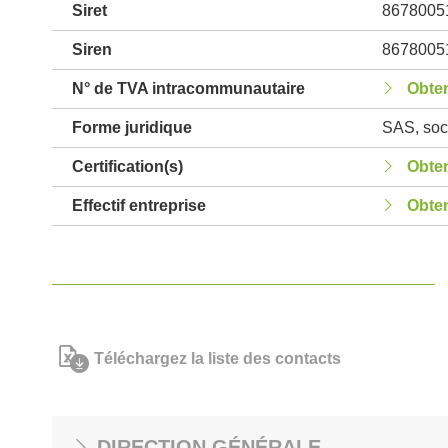
Siret
8678005
Siren
8678005
N° de TVA intracommunautaire
Obten
Forme juridique
SAS, soci
Certification(s)
Obten
Effectif entreprise
Obten
Téléchargez la liste des contacts
DIRECTION GÉNÉRALE