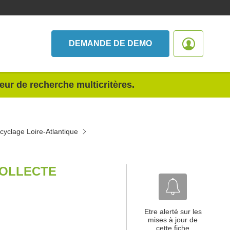
DEMANDE DE DEMO
teur de recherche multicritères.
cyclage Loire-Atlantique
COLLECTE
Etre alerté sur les
mises à jour de
cette fiche