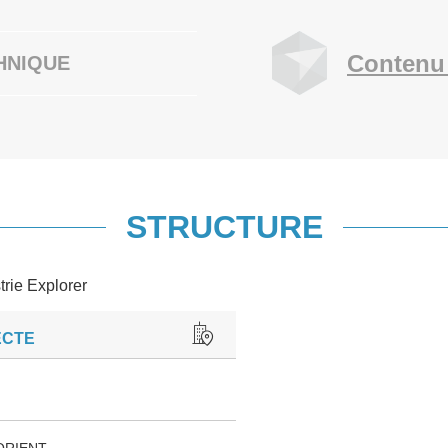
Contenu
HNIQUE
STRUCTURE
trie Explorer
ECTE