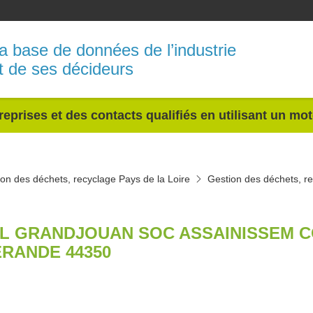
a base de données de l’industrie
t de ses décideurs
reprises et des contacts qualifiés en utilisant un mo
on des déchets, recyclage Pays de la Loire
Gestion des déchets, re
L GRANDJOUAN SOC ASSAINISSEM 
RANDE 44350