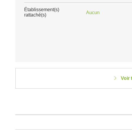
Établissement(s)
Aucun
rattaché(s)
Voir 