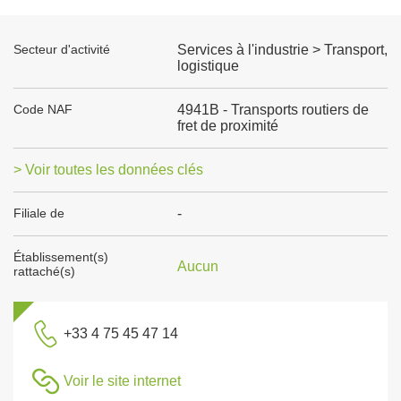
Secteur d'activité
Services à l'industrie > Transport,
logistique
Code NAF
4941B - Transports routiers de
fret de proximité
> Voir toutes les données clés
Filiale de
-
Établissement(s)
Aucun
rattaché(s)
+33 4 75 45 47 14
Voir le site internet