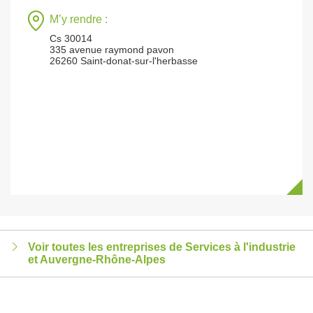
M’y rendre :
Cs 30014
335 avenue raymond pavon
26260 Saint-donat-sur-l'herbasse
Voir toutes les entreprises de Services à l'industrie
et Auvergne-Rhône-Alpes