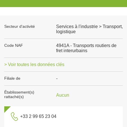
Secteur d'activité
Services à l'industrie > Transport,
logistique
Code NAF
4941A - Transports routiers de
fret interurbains
> Voir toutes les données clés
Filiale de
-
Établissement(s)
Aucun
rattaché(s)
+33 2 99 65 23 04