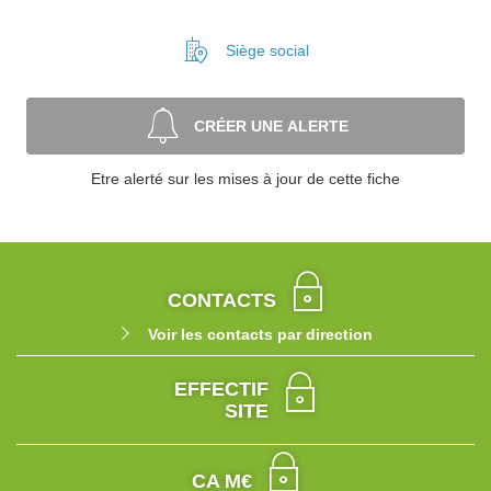
Siège social
CRÉER UNE ALERTE
Etre alerté sur les mises à jour de cette fiche
CONTACTS
Voir les contacts par direction
EFFECTIF
SITE
CA M€