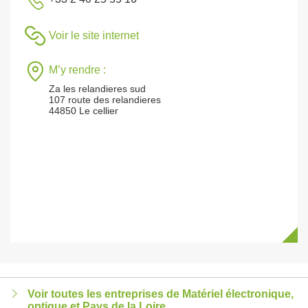
Voir le site internet
M’y rendre :
Za les relandieres sud
107 route des relandieres
44850 Le cellier
Voir toutes les entreprises de Matériel électronique,
optique et Pays de la Loire