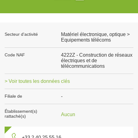
Secteur d'activité
Matériel électronique, optique >
Equipements télécoms
Code NAF
4222Z - Construction de réseaux
électriques et de
télécommunications
> Voir toutes les données clés
Filiale de
-
Établissement(s)
Aucun
rattaché(s)
+33 2 40 25 55 16