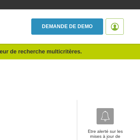
DEMANDE DE DEMO
teur de recherche multicritères.
Etre alerté sur les
mises à jour de