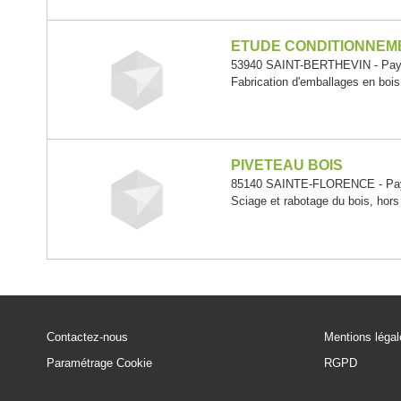
ETUDE CONDITIONNEME
53940 SAINT-BERTHEVIN - Pays 
Fabrication d'emballages en bois
PIVETEAU BOIS
85140 SAINTE-FLORENCE - Pays
Sciage et rabotage du bois, hors
Contactez-nous
Mentions léga
Paramétrage Cookie
RGPD