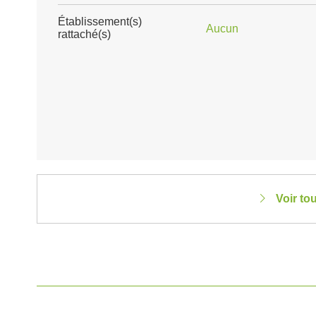
Établissement(s)
Aucun
rattaché(s)
Voir to