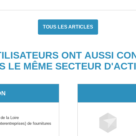
TOUS LES ARTICLES
TILISATEURS ONT AUSSI CO
S LE MÊME SECTEUR D'ACTI
ON
e la Loire
rentreprises) de fournitures
s