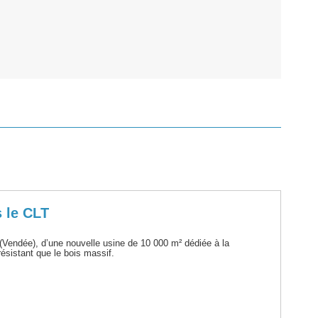
s le CLT
(Vendée), d’une nouvelle usine de 10 000 m² dédiée à la
ésistant que le bois massif.