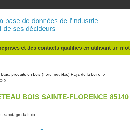
a base de données de l’industrie
t de ses décideurs
reprises et des contacts qualifiés en utilisant un mo
Bois, produits en bois (hors meubles) Pays de la Loire
OIS
ETEAU BOIS SAINTE-FLORENCE 85140
et rabotage du bois