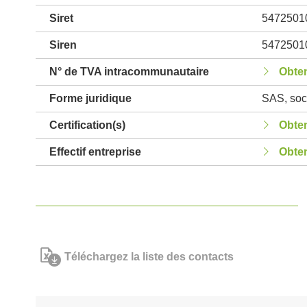
Siret
5472501
Siren
5472501
N° de TVA intracommunautaire
Obten
Forme juridique
SAS, soci
Certification(s)
Obten
Effectif entreprise
Obten
Téléchargez la liste des contacts