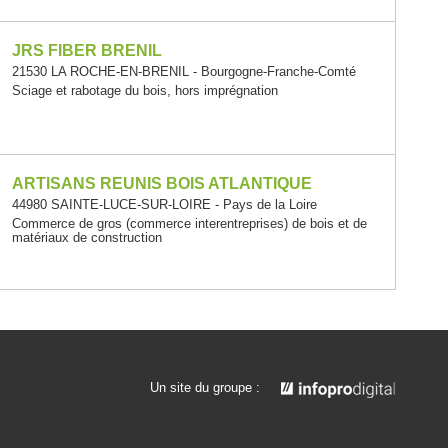
JRS FIBER BRENIL
21530 LA ROCHE-EN-BRENIL - Bourgogne-Franche-Comté
Sciage et rabotage du bois, hors imprégnation
ARTISANS REUNIS BOIS ATLANTIQUE
44980 SAINTE-LUCE-SUR-LOIRE - Pays de la Loire
Commerce de gros (commerce interentreprises) de bois et de
matériaux de construction
Un site du groupe :