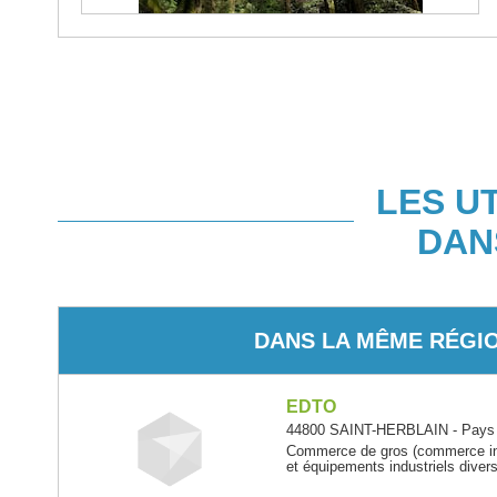
LES U
DAN
DANS LA MÊME RÉGI
EDTO
44800 SAINT-HERBLAIN - Pays d
Commerce de gros (commerce inte
et équipements industriels diver