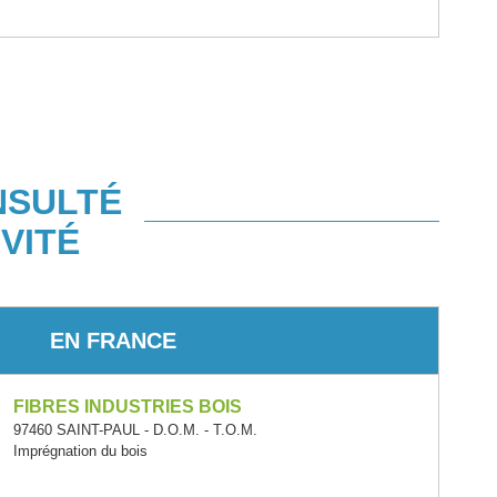
NSULTÉ
VITÉ
EN FRANCE
FIBRES INDUSTRIES BOIS
97460 SAINT-PAUL - D.O.M. - T.O.M.
Imprégnation du bois