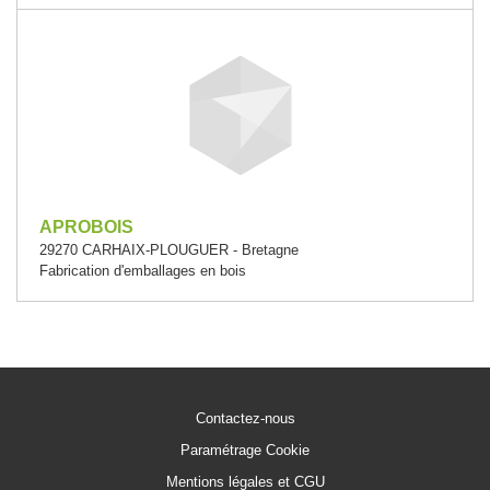
APROBOIS
29270 CARHAIX-PLOUGUER - Bretagne
Fabrication d'emballages en bois
Contactez-nous
Paramétrage Cookie
Mentions légales et CGU