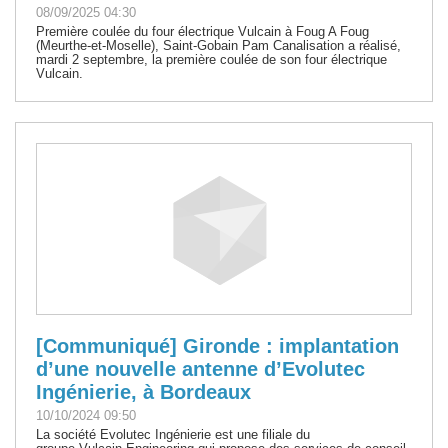
08/09/2025 04:30
Première coulée du four électrique Vulcain à Foug A Foug
(Meurthe-et-Moselle), Saint-Gobain Pam Canalisation a réalisé,
mardi 2 septembre, la première coulée de son four électrique
Vulcain.
[Communiqué] Gironde : implantation
d’une nouvelle antenne d’Evolutec
Ingénierie, à Bordeaux
10/10/2024 09:50
La société Evolutec Ingénierie est une filiale du