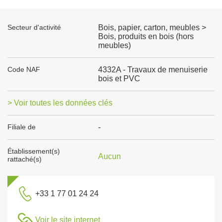
Secteur d'activité
Bois, papier, carton, meubles >
Bois, produits en bois (hors
meubles)
Code NAF
4332A - Travaux de menuiserie
bois et PVC
> Voir toutes les données clés
Filiale de
-
Établissement(s)
Aucun
rattaché(s)
+33 1 77 01 24 24
Voir le site internet