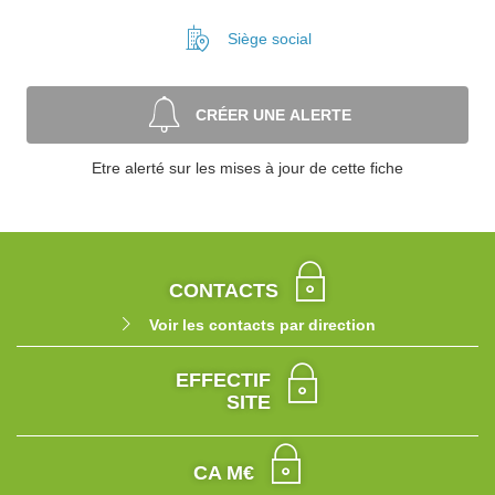
Siège social
CRÉER UNE ALERTE
Etre alerté sur les mises à jour de cette fiche
CONTACTS
Voir les contacts par direction
EFFECTIF
SITE
CA M€