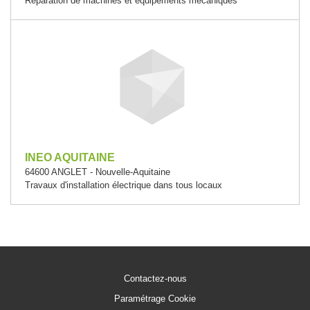
Réparation de machines et équipements mécaniques
INEO AQUITAINE
64600 ANGLET - Nouvelle-Aquitaine
Travaux d'installation électrique dans tous locaux
Contactez-nous
Paramétrage Cookie