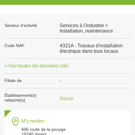
Secteur d'activité
Services à l'industrie >
Installation, maintenance
Code NAF
4321A - Travaux d'installation
électrique dans tous locaux
> Voir toutes les données clés
Filiale de
-
Établissement(s)
Aucun
rattaché(s)
M’y rendre :
606 route de la pouyge
19240 Varetz