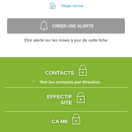
Siège social
CRÉER UNE ALERTE
Etre alerté sur les mises à jour de cette fiche
CONTACTS
Voir les contacts par direction
EFFECTIF
SITE
CA M€