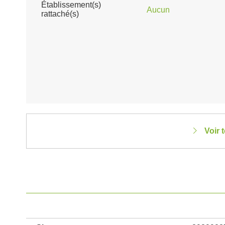
Établissement(s)
Aucun
rattaché(s)
Voir 