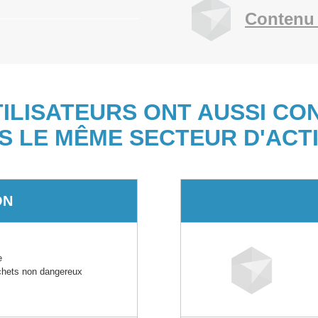
Contenu 
TILISATEURS ONT AUSSI CO
S LE MÊME SECTEUR D'ACTI
ON
e
échets non dangereux