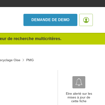
DEMANDE DE DEMO
teur de recherche multicritères.
recyclage Oise
PMG
Etre alerté sur les
mises à jour de
cette fiche