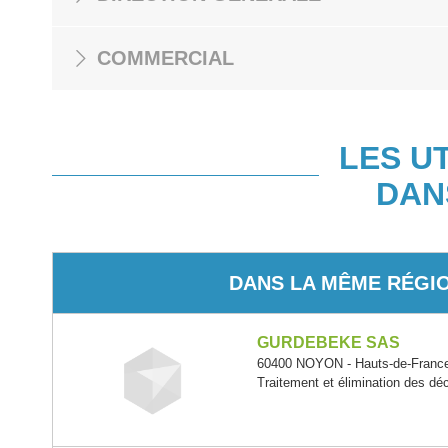
COMMERCIAL
LES U
DAN
DANS LA MÊME RÉGI
GURDEBEKE SAS
60400 NOYON - Hauts-de-Franc
Traitement et élimination des d