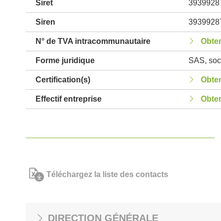
Siret
3939928
Siren
3939928
N° de TVA intracommunautaire
Obten
Forme juridique
SAS, soci
Certification(s)
Obten
Effectif entreprise
Obten
Téléchargez la liste des contacts
DIRECTION GÉNÉRALE