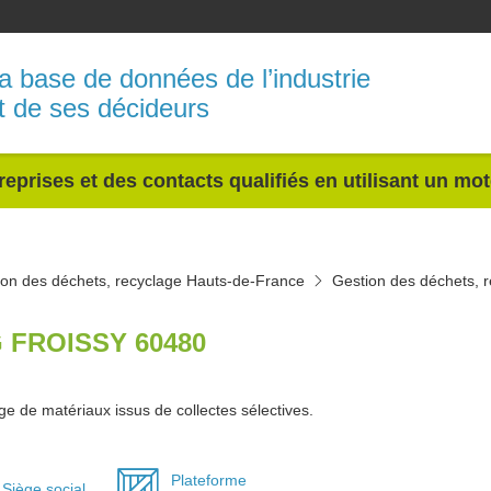
a base de données de l’industrie
t de ses décideurs
reprises et des contacts qualifiés en utilisant un mo
ion des déchets, recyclage Hauts-de-France
Gestion des déchets, 
 FROISSY 60480
e de matériaux issus de collectes sélectives.
Plateforme
Siège social