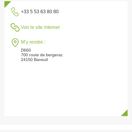
+33 5 53 63 80 80
Voir le site internet
M’y rendre :
D660
700 route de bergerac
24150 Baneuil