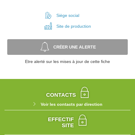
Siège social
Site de
production
CRÉER UNE ALERTE
Etre alerté sur les mises à jour de cette fiche
CONTACTS
Voir les contacts par direction
EFFECTIF
SITE