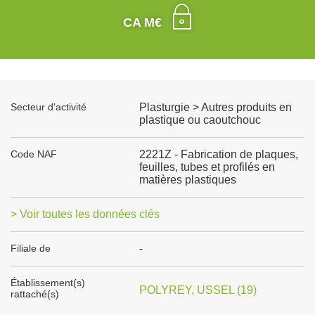
CA M€
Secteur d'activité
Plasturgie > Autres produits en
plastique ou caoutchouc
Code NAF
2221Z - Fabrication de plaques,
feuilles, tubes et profilés en
matières plastiques
> Voir toutes les données clés
Filiale de
-
Établissement(s)
POLYREY, USSEL (19)
rattaché(s)