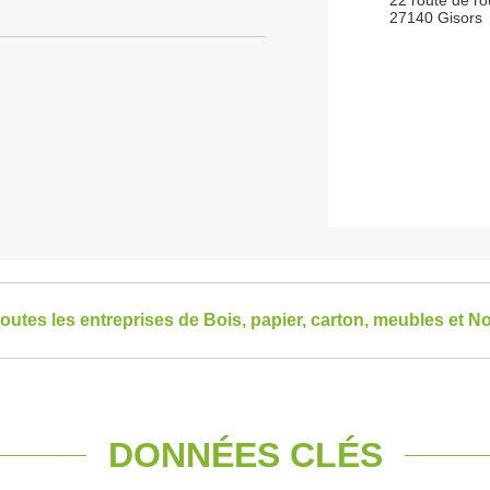
22 route de r
27140 Gisors
toutes les entreprises de Bois, papier, carton, meubles et 
DONNÉES CLÉS