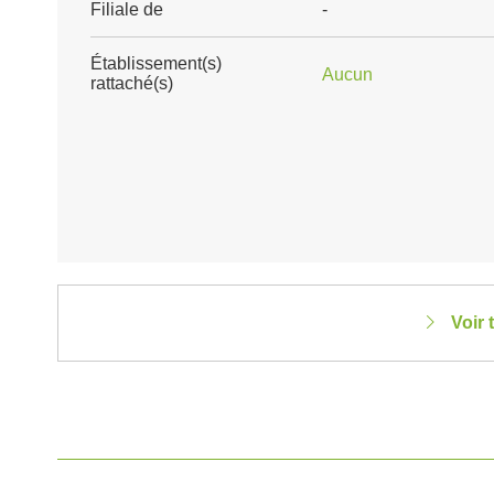
Filiale de
-
Établissement(s)
Aucun
rattaché(s)
Voir 