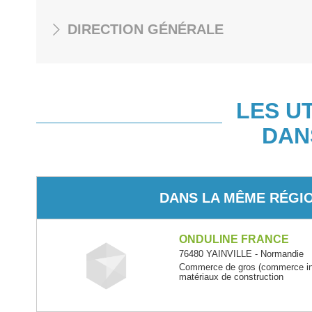
DIRECTION GÉNÉRALE
LES U
DAN
DANS LA MÊME RÉGI
ONDULINE FRANCE
76480 YAINVILLE - Normandie
Commerce de gros (commerce inte
matériaux de construction