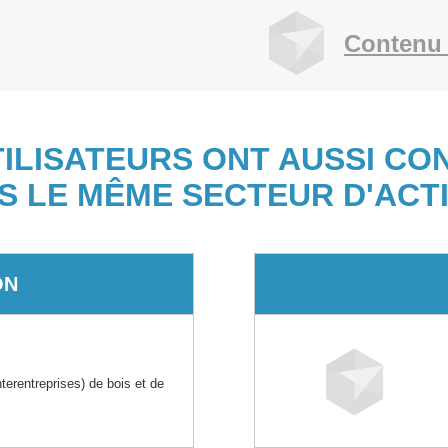
Contenu 
TILISATEURS ONT AUSSI CO
S LE MÊME SECTEUR D'ACTI
ON
rentreprises) de bois et de