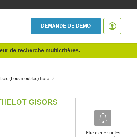
DEMANDE DE DEMO
teur de recherche multicritères.
n bois (hors meubles) Eure
THELOT GISORS
Etre alerté sur les