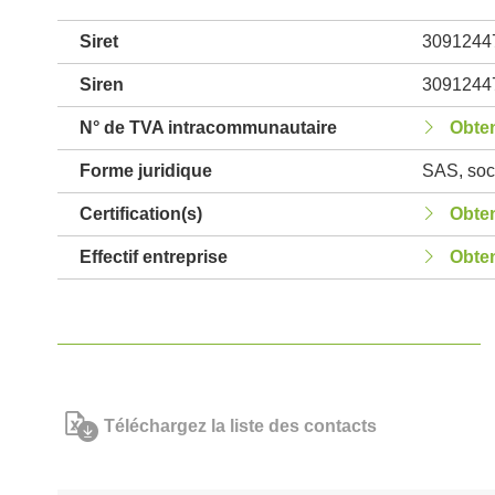
Siret
3091244
Siren
3091244
N° de TVA intracommunautaire
Obten
Forme juridique
SAS, soci
Certification(s)
Obten
Effectif entreprise
Obten
Téléchargez la liste des contacts