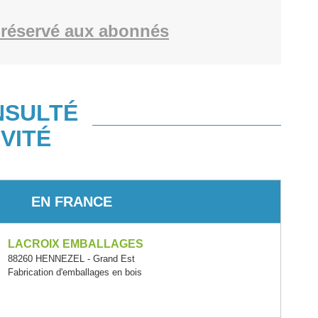
réservé aux abonnés
NSULTÉ
VITÉ
EN FRANCE
LACROIX EMBALLAGES
88260 HENNEZEL - Grand Est
Fabrication d'emballages en bois