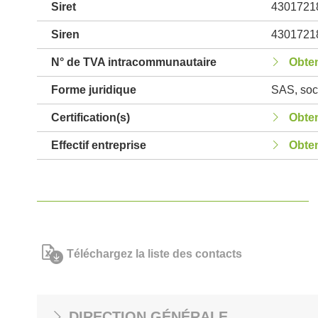
Siret
4301721
Siren
4301721
N° de TVA intracommunautaire
Obten
Forme juridique
SAS, soci
Certification(s)
Obten
Effectif entreprise
Obten
Téléchargez la liste des contacts
DIRECTION GÉNÉRALE