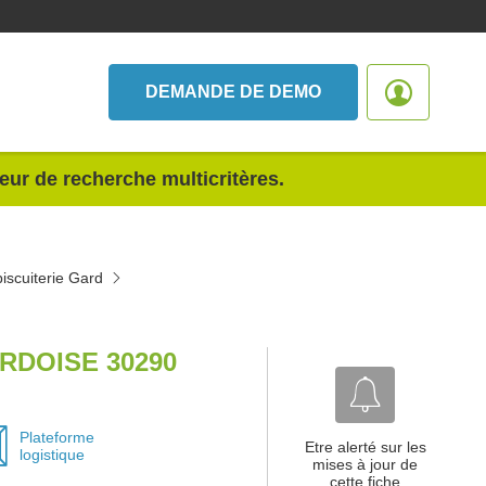
DEMANDE DE DEMO
teur de recherche multicritères.
biscuiterie Gard
RDOISE 30290
Plateforme
Etre alerté sur les
logistique
mises à jour de
cette fiche