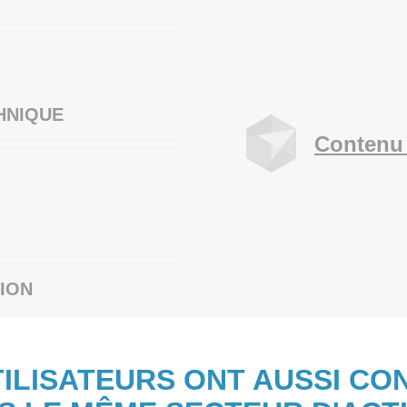
HNIQUE
Contenu 
ION
TILISATEURS ONT AUSSI CO