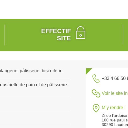
EFFECTIF
SITE
angerie, pâtisserie, biscuiterie
+33 4 66 50 
dustrielle de pain et de pâtisserie
Voir le site i
M’y rendre :
Zi de l'ardoise
100 rue paul s
30290 Laudun-