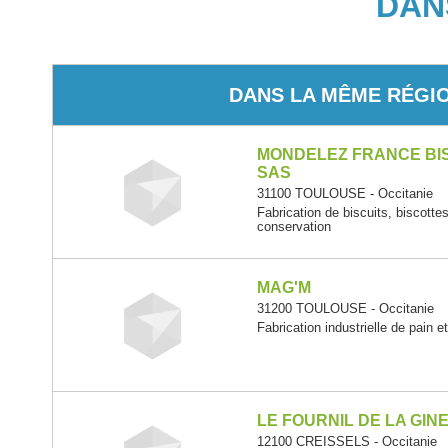
DAN
DANS LA MÊME RÉGI
MONDELEZ FRANCE BI
SAS
31100 TOULOUSE - Occitanie
Fabrication de biscuits, biscotte
conservation
MAG'M
31200 TOULOUSE - Occitanie
Fabrication industrielle de pain e
LE FOURNIL DE LA GIN
12100 CREISSELS - Occitanie