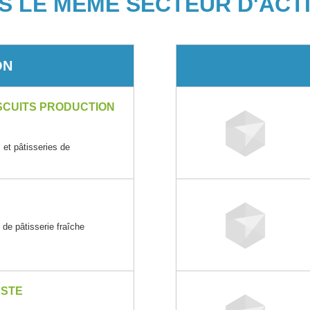
S LE MÊME SECTEUR D'ACTI
ON
SCUITS PRODUCTION
s et pâtisseries de
t de pâtisserie fraîche
ESTE