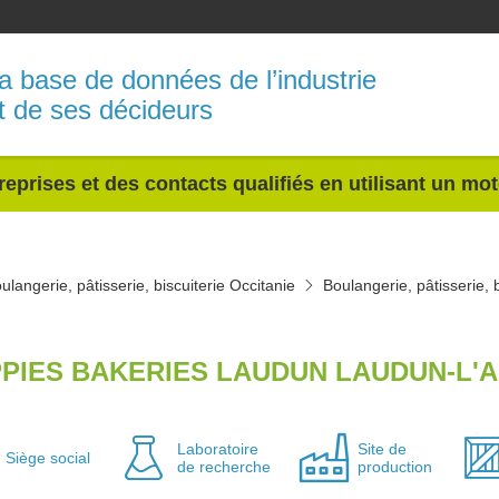
a base de données de l’industrie
t de ses décideurs
reprises et des contacts qualifiés en utilisant un mo
ulangerie, pâtisserie, biscuiterie Occitanie
Boulangerie, pâtisserie, 
PIES BAKERIES LAUDUN LAUDUN-L'A
Laboratoire
Site de
Siège social
de recherche
production