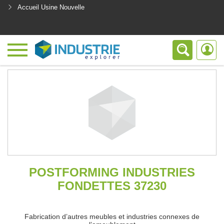
Accueil Usine Nouvelle
<
POSTFORMING INDUSTRIES
FONDETTES 37230
Fabrication d’autres meubles et industries connexes de