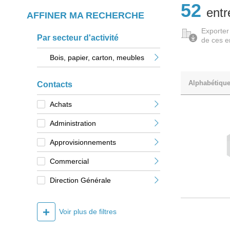
52
entr
AFFINER MA RECHERCHE
Exporter
Par secteur d'activité
de ces e
Bois, papier, carton, meubles
Alphabétiqu
Contacts
Achats
Administration
Approvisionnements
Commercial
Direction Générale
+
Voir plus de filtres