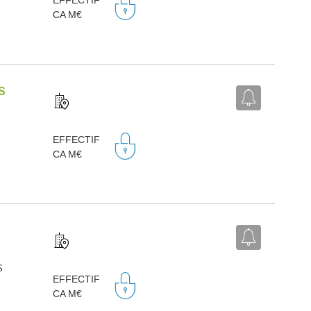
CA M€
S
,
EFFECTIF
CA M€
S
,
EFFECTIF
CA M€