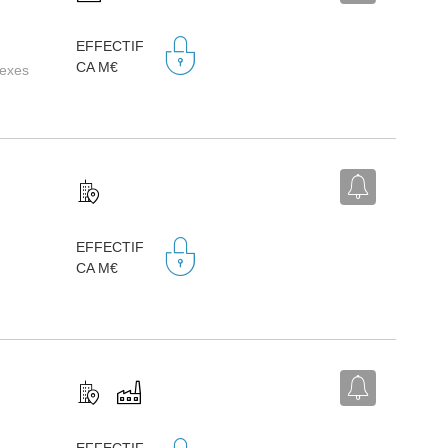
,
EFFECTIF
CA M€
nexes
,
EFFECTIF
CA M€
,
EFFECTIF