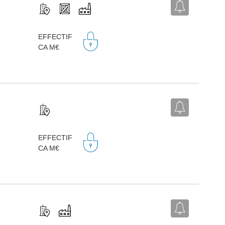
,
EFFECTIF
CA M€
,
EFFECTIF
CA M€