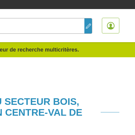
teur de recherche multicritères.
U SECTEUR BOIS,
N CENTRE-VAL DE