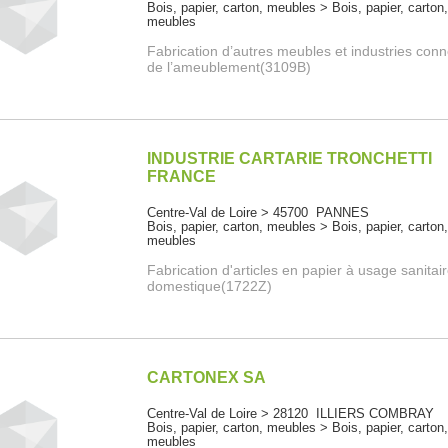
Bois, papier, carton, meubles > Bois, papier, carton
meubles
Fabrication d’autres meubles et industries con
de l’ameublement(3109B)
INDUSTRIE CARTARIE TRONCHETTI
FRANCE
Centre-Val de Loire > 45700 PANNES
Bois, papier, carton, meubles > Bois, papier, carton
meubles
Fabrication d'articles en papier à usage sanitai
domestique(1722Z)
CARTONEX SA
Centre-Val de Loire > 28120 ILLIERS COMBRAY
Bois, papier, carton, meubles > Bois, papier, carton
meubles