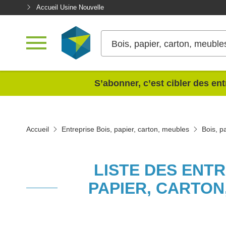
Accueil Usine Nouvelle
Bois, papier, carton, meuble
<
S’abonner, c’est cibler des ent
Accueil
Entreprise Bois, papier, carton, meubles
Bois, p
LISTE DES ENTR
PAPIER, CARTON