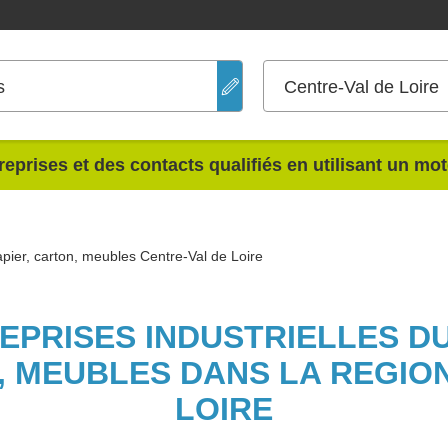
s
Centre-Val de Loire
reprises et des contacts qualifiés en utilisant un mo
apier, carton, meubles Centre-Val de Loire
EPRISES INDUSTRIELLES D
, MEUBLES DANS LA REGIO
LOIRE