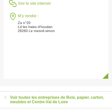
Voir le site internet
M’y rendre :
Za n°20
Ld les haies d'houdan
28260 Le mesnil-simon
Voir toutes les entreprises de Bois, papier, carton,
meubles et Centre-Val de Loire