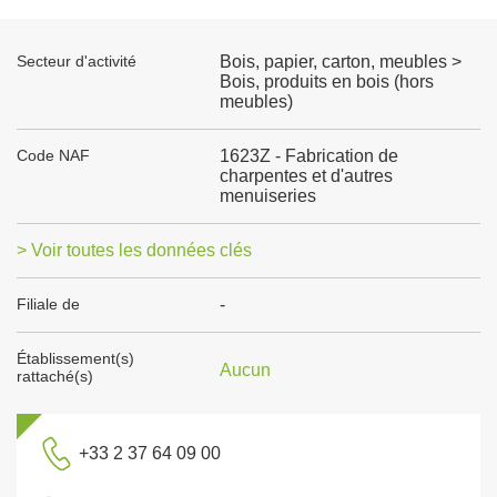
Secteur d'activité
Bois, papier, carton, meubles >
Bois, produits en bois (hors
meubles)
Code NAF
1623Z - Fabrication de
charpentes et d'autres
menuiseries
> Voir toutes les données clés
Filiale de
-
Établissement(s)
Aucun
rattaché(s)
+33 2 37 64 09 00