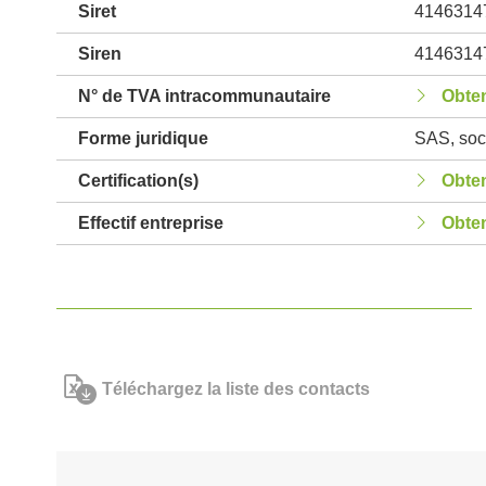
Siret
4146314
Siren
4146314
N° de TVA intracommunautaire
Obten
Forme juridique
SAS, soci
Certification(s)
Obten
Effectif entreprise
Obten
Téléchargez la liste des contacts