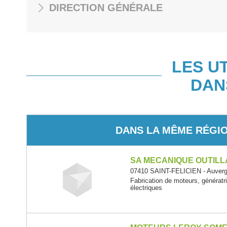
DIRECTION GÉNÉRALE
LES U
DAN
DANS LA MÊME RÉGI
SA MECANIQUE OUTILL
07410 SAINT-FELICIEN - Auver
Fabrication de moteurs, génératr
électriques