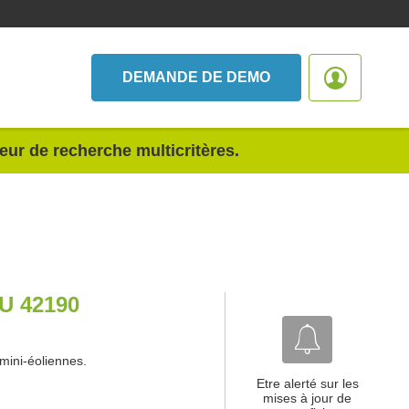
DEMANDE DE DEMO
teur de recherche multicritères.
U 42190
mini-éoliennes.
Etre alerté sur les
mises à jour de