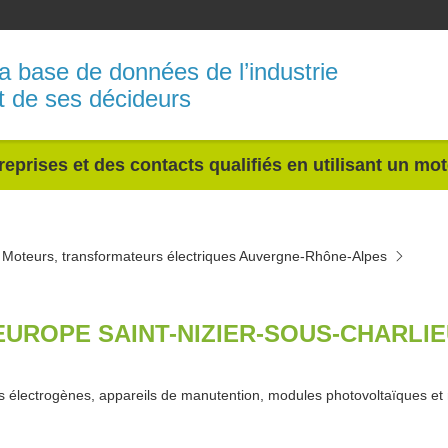
a base de données de l’industrie
t de ses décideurs
reprises et des contacts qualifiés en utilisant un mo
Moteurs, transformateurs électriques Auvergne-Rhône-Alpes
EUROPE SAINT-NIZIER-SOUS-CHARLIE
 électrogènes, appareils de manutention, modules photovoltaïques et 