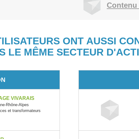
Contenu 
TILISATEURS ONT AUSSI CO
S LE MÊME SECTEUR D'ACTI
ON
AGE VIVARAIS
gne-Rhône-Alpes
ices et transformateurs