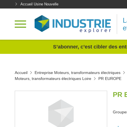
Accueil Usine Nouvelle
L
e
<
S’abonner, c’est cibler des ent
Accueil
Entreprise Moteurs, transformateurs électriques
Moteurs, transformateurs électriques Loire
PR EUROPE
PR 
Groupes