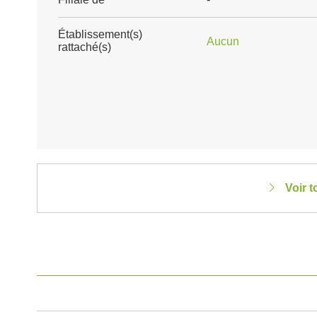
Établissement(s)
Aucun
rattaché(s)
Voir 