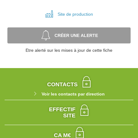
Site de
production
CRÉER UNE ALERTE
Etre alerté sur les mises à jour de cette fiche
CONTACTS
Voir les contacts par direction
EFFECTIF
SITE
CA M€