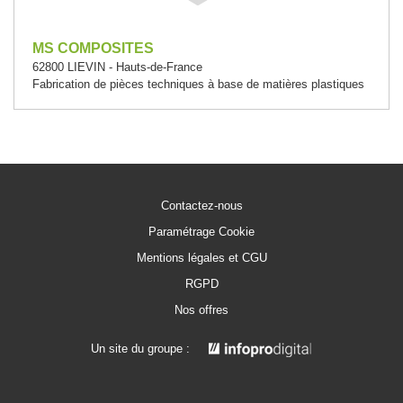
MS COMPOSITES
62800 LIEVIN - Hauts-de-France
Fabrication de pièces techniques à base de matières plastiques
Contactez-nous
Paramétrage Cookie
Mentions légales et CGU
RGPD
Nos offres
Un site du groupe :