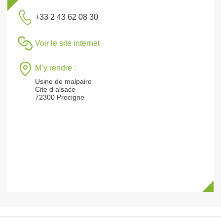
+33 2 43 62 08 30
Voir le site internet
M’y rendre :
Usine de malpaire
Cite d alsace
72300 Precigne