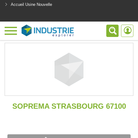
Accueil Usine Nouvelle
<
SOPREMA STRASBOURG 67100