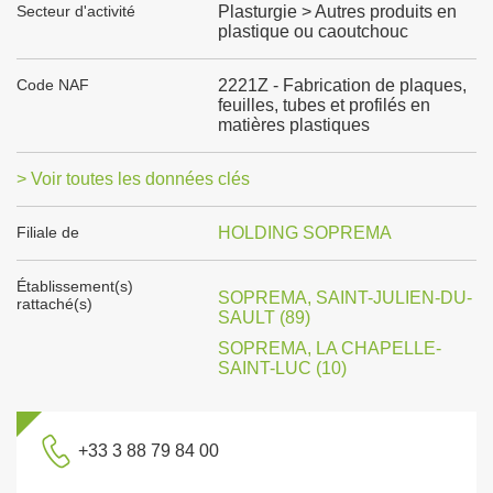
Secteur d'activité
Plasturgie > Autres produits en
plastique ou caoutchouc
Code NAF
2221Z - Fabrication de plaques,
feuilles, tubes et profilés en
matières plastiques
> Voir toutes les données clés
Filiale de
HOLDING SOPREMA
Établissement(s)
SOPREMA, SAINT-JULIEN-DU-
rattaché(s)
SAULT (89)
SOPREMA, LA CHAPELLE-
SAINT-LUC (10)
+33 3 88 79 84 00