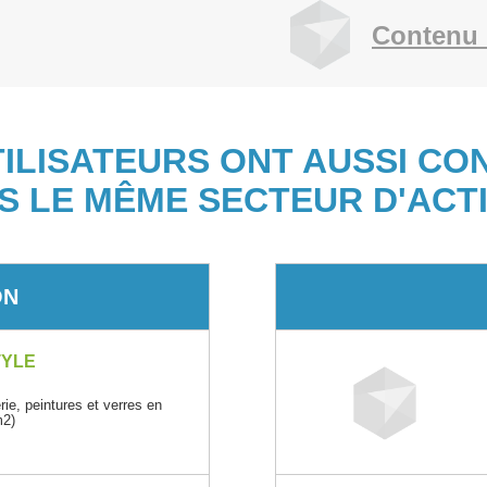
Contenu 
TILISATEURS ONT AUSSI CO
S LE MÊME SECTEUR D'ACTI
ON
TYLE
ie, peintures et verres en
m2)