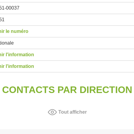
51-00037
51
ir le numéro
ionale
ir l'information
ir l'information
CONTACTS PAR DIRECTION
Tout afficher