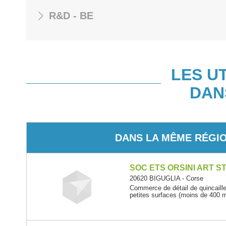
R&D - BE
LES U
DAN
DANS LA MÊME RÉGI
SOC ETS ORSINI ART S
20620 BIGUGLIA - Corse
Commerce de détail de quincailler
petites surfaces (moins de 400 