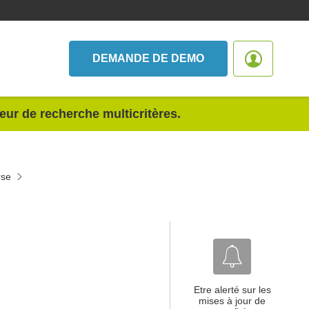
DEMANDE DE DEMO
teur de recherche multicritères.
rse
Etre alerté sur les
mises à jour de