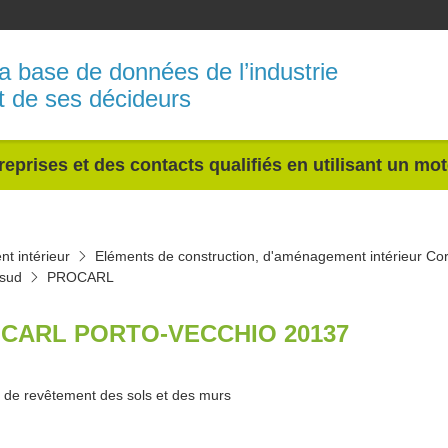
a base de données de l’industrie
t de ses décideurs
reprises et des contacts qualifiés en utilisant un mo
t intérieur
Eléments de construction, d'aménagement intérieur Co
-sud
PROCARL
CARL PORTO-VECCHIO 20137
 de revêtement des sols et des murs