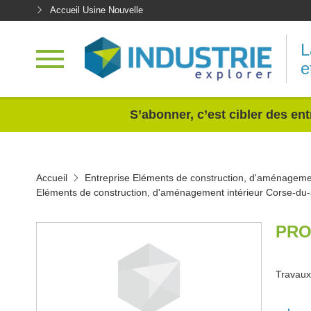
Accueil Usine Nouvelle
L
e
<
S’abonner, c’est cibler des ent
Accueil
Entreprise Eléments de construction, d'aménagemen
Eléments de construction, d'aménagement intérieur Corse-du
PRO
Travaux