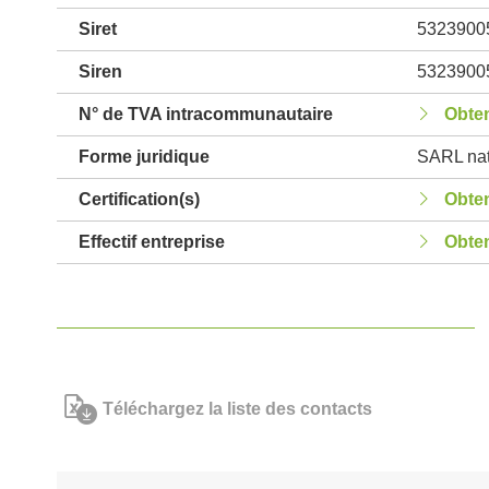
Siret
5323900
Siren
5323900
N° de TVA intracommunautaire
Obten
Forme juridique
SARL nat
Certification(s)
Obten
Effectif entreprise
Obten
Téléchargez la liste des contacts