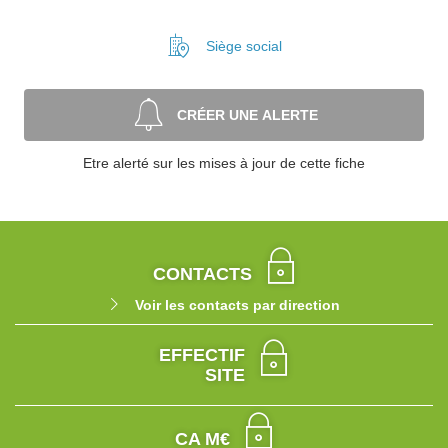
Siège social
CRÉER UNE ALERTE
Etre alerté sur les mises à jour de cette fiche
CONTACTS
Voir les contacts par direction
EFFECTIF
SITE
CA M€