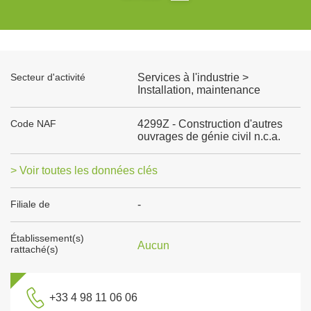
Secteur d'activité
Services à l'industrie >
Installation, maintenance
Code NAF
4299Z - Construction d'autres
ouvrages de génie civil n.c.a.
> Voir toutes les données clés
Filiale de
-
Établissement(s)
Aucun
rattaché(s)
+33 4 98 11 06 06