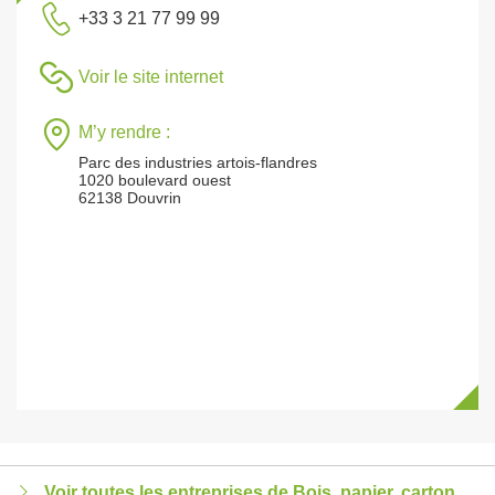
+33 3 21 77 99 99
Voir le site internet
M’y rendre :
Parc des industries artois-flandres
1020 boulevard ouest
62138 Douvrin
Voir toutes les entreprises de Bois, papier, carton,