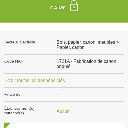
CA M€
Secteur d'activité
Bois, papier, carton, meubles >
Papier, carton
Code NAF
1721A - Fabrication de carton
ondulé
> Voir toutes les données clés
Filiale de
-
Établissement(s)
Aucun
rattaché(s)