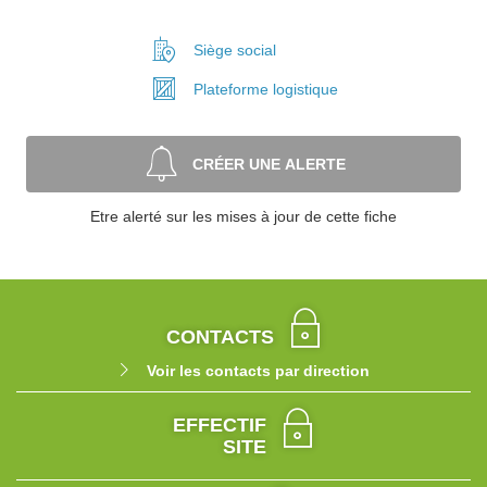
Siège social
Plateforme
logistique
CRÉER UNE ALERTE
Etre alerté sur les mises à jour de cette fiche
CONTACTS
Voir les contacts par direction
EFFECTIF
SITE