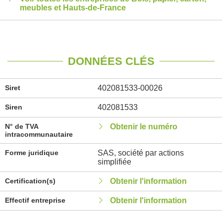
meubles et Hauts-de-France
DONNÉES CLÉS
Siret
402081533-00026
Siren
402081533
N° de TVA
Obtenir le numéro
intracommunautaire
Forme juridique
SAS, société par actions
simplifiée
Certification(s)
Obtenir l'information
Effectif entreprise
Obtenir l'information