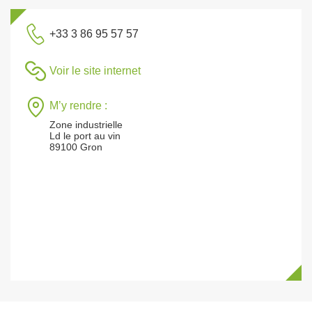
+33 3 86 95 57 57
Voir le site internet
M’y rendre :
Zone industrielle
Ld le port au vin
89100 Gron