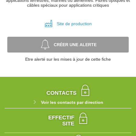
applications terrestres, marines ou aériennes. Fibres optiques et
câbles spéciaux pour applications critiques
Site de
production
CRÉER UNE ALERTE
Etre alerté sur les mises à jour de cette fiche
CONTACTS
Voir les contacts par direction
EFFECTIF
SITE