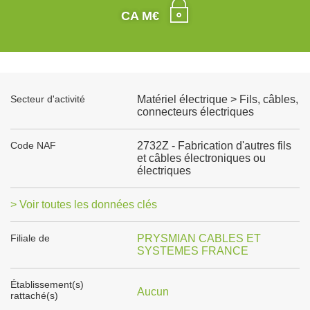
CA M€
Secteur d'activité
Matériel électrique > Fils, câbles,
connecteurs électriques
Code NAF
2732Z - Fabrication d'autres fils
et câbles électroniques ou
électriques
> Voir toutes les données clés
Filiale de
PRYSMIAN CABLES ET
SYSTEMES FRANCE
Établissement(s)
Aucun
rattaché(s)