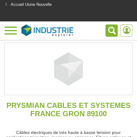
Accueil Usine Nouvelle
<
PRYSMIAN CABLES ET SYSTEMES
FRANCE GRON 89100
Câbles électriques de très haute à basse tension pour