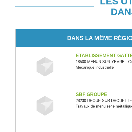
LES U
DAN
DANS LA MÊME RÉGI
ETABLISSEMENT GATTE
18500 MEHUN-SUR-YEVRE - Cent
Mécanique industrielle
SBF GROUPE
28230 DROUE-SUR-DROUETTE - C
Travaux de menuiserie métallique