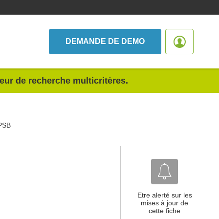
DEMANDE DE DEMO
teur de recherche multicritères.
PSB
Etre alerté sur les
mises à jour de
cette fiche