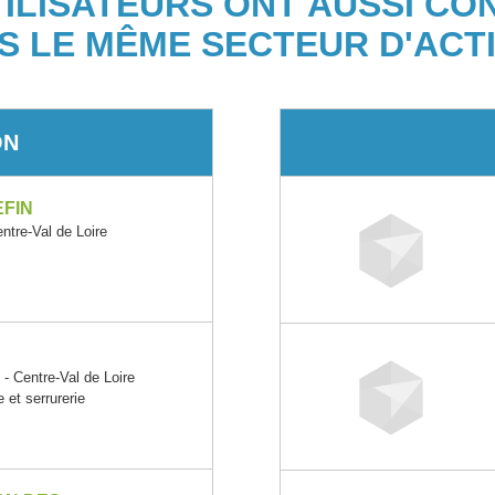
TILISATEURS ONT AUSSI CO
S LE MÊME SECTEUR D'ACTI
ON
FIN
re-Val de Loire
entre-Val de Loire
 et serrurerie