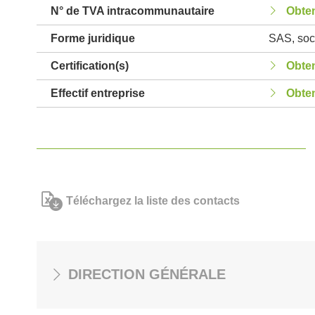
N° de TVA intracommunautaire
Obten
Forme juridique
SAS, soci
Certification(s)
Obten
Effectif entreprise
Obten
Téléchargez la liste des contacts
DIRECTION GÉNÉRALE