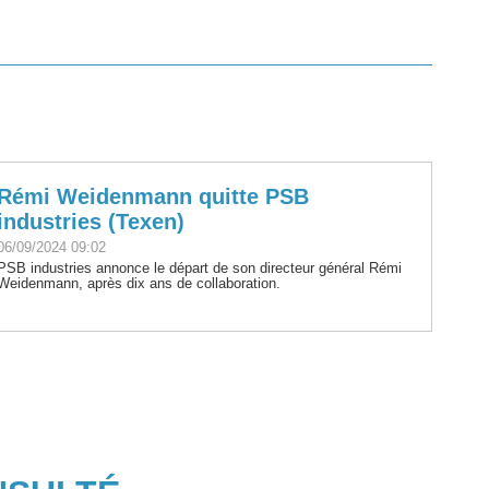
Rémi Weidenmann quitte PSB
industries (Texen)
06/09/2024 09:02
PSB industries annonce le départ de son directeur général Rémi
Weidenmann, après dix ans de collaboration.