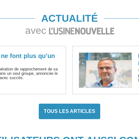
ACTUALITÉ
avec
ne font plus qu’un
pération de rapprochement de sa
dans un seul groupe, annoncée le
e avec succès.
TOUS LES ARTICLES