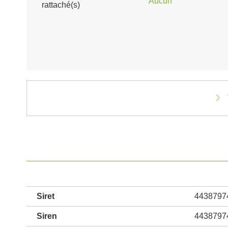
Aucun
rattaché(s)
Siret
4438797
Siren
4438797