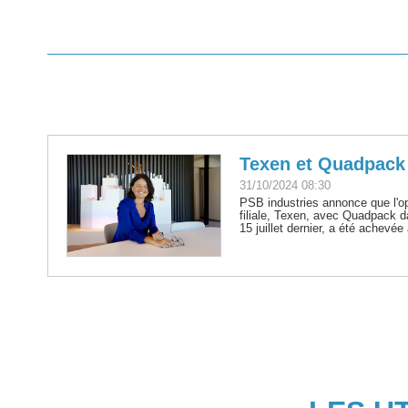
Texen et Quadpack 
31/10/2024 08:30
PSB industries annonce que l'o
filiale, Texen, avec Quadpack 
15 juillet dernier, a été achevé