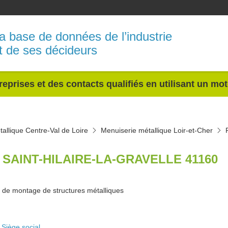
a base de données de l’industrie
t de ses décideurs
reprises et des contacts qualifiés en utilisant un mo
allique Centre-Val de Loire
Menuiserie métallique Loir-et-Cher
 SAINT-HILAIRE-LA-GRAVELLE 41160
 de montage de structures métalliques
Siège social