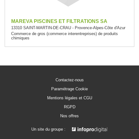
MAREVA PISCINES ET FILTRATIONS SA
13310 SAINT-MARTIN-DE-CRAU - Provence-Alpes-Côte d'Azur
Commerce de gros (commerce interentreprises) de produits
chimiques
Contactez-nous
Paramétrage Cookie
Mentions légales et CGU
RGPD
Nos offres
Un site du groupe :