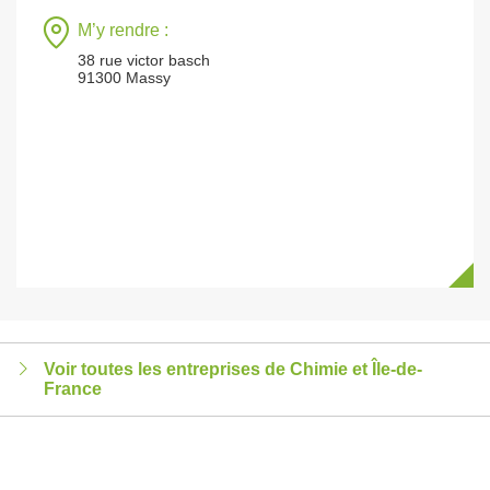
M’y rendre :
38 rue victor basch
91300 Massy
Voir toutes les entreprises de Chimie et Île-de-
France