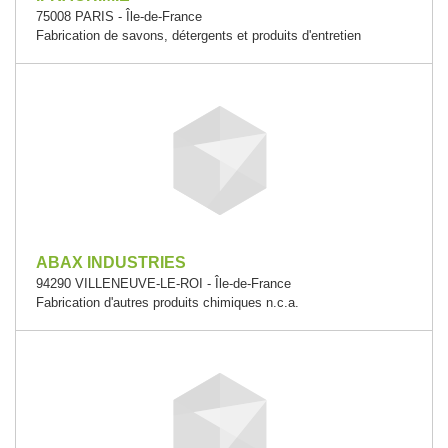
75008 PARIS - Île-de-France
Fabrication de savons, détergents et produits d'entretien
ABAX INDUSTRIES
94290 VILLENEUVE-LE-ROI - Île-de-France
Fabrication d'autres produits chimiques n.c.a.