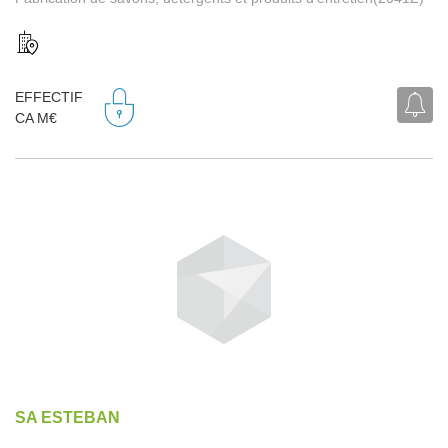
EFFECTIF
CA M€
SA ESTEBAN