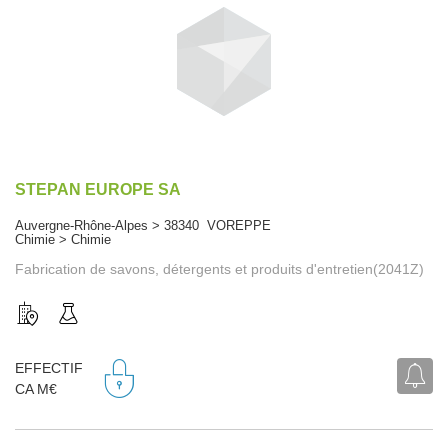
STEPAN EUROPE SA
Auvergne-Rhône-Alpes > 38340 VOREPPE
Chimie > Chimie
Fabrication de savons, détergents et produits d'entretien(2041Z)
EFFECTIF
CA M€