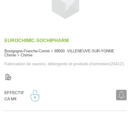
EUROCHIMIC-SOCHIPHARM
Bourgogne-Franche-Comté > 89500 VILLENEUVE-SUR-YONNE
Chimie > Chimie
Fabrication de savons, détergents et produits d'entretien(2041Z)
EFFECTIF
CA M€