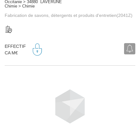
Occitanie > 34880 LAVERUNE
Chimie > Chimie
Fabrication de savons, détergents et produits d'entretien(2041Z)
EFFECTIF
CA M€