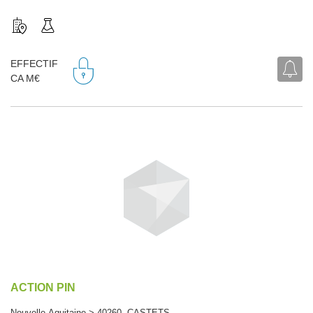
EFFECTIF
CA M€
ACTION PIN
Nouvelle-Aquitaine > 40260 CASTETS