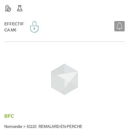
EFFECTIF
CA M€
BFC
Normandie > 61110 REMALARD-EN-PERCHE