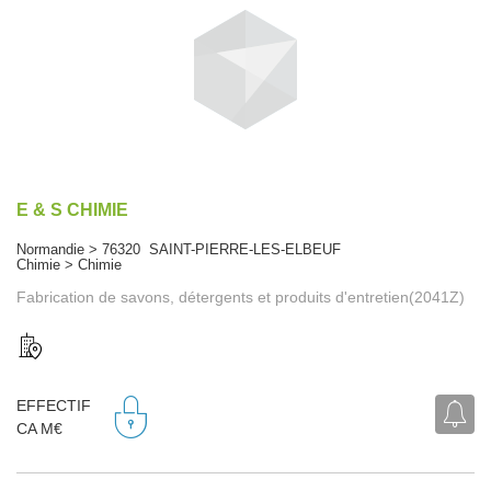
E & S CHIMIE
Normandie > 76320 SAINT-PIERRE-LES-ELBEUF
Chimie > Chimie
Fabrication de savons, détergents et produits d'entretien(2041Z)
EFFECTIF
CA M€