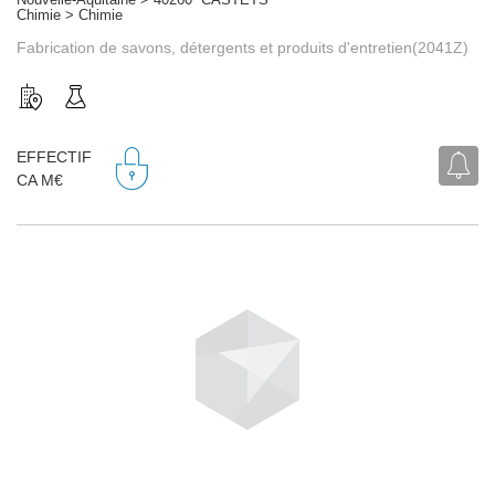
Chimie > Chimie
Fabrication de savons, détergents et produits d'entretien(2041Z)
EFFECTIF
CA M€