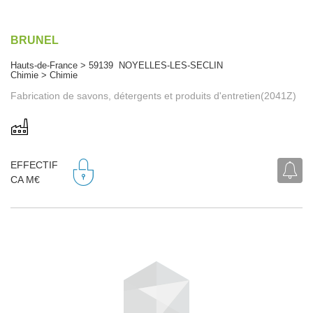
BRUNEL
Hauts-de-France > 59139 NOYELLES-LES-SECLIN
Chimie > Chimie
Fabrication de savons, détergents et produits d'entretien(2041Z)
EFFECTIF
CA M€