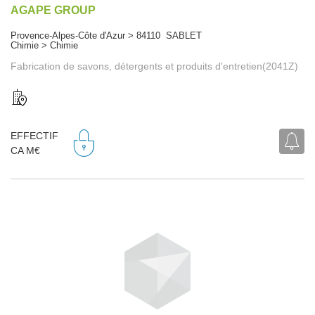
AGAPE GROUP
Provence-Alpes-Côte d'Azur > 84110 SABLET
Chimie > Chimie
Fabrication de savons, détergents et produits d'entretien(2041Z)
EFFECTIF
CA M€