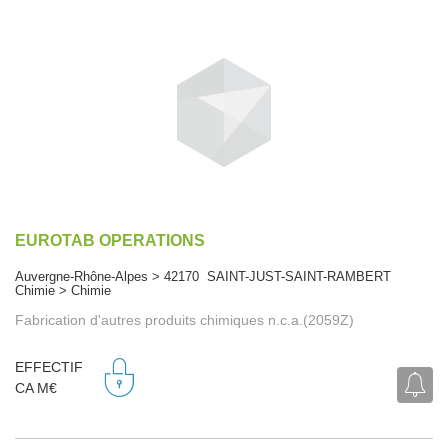
EUROTAB OPERATIONS
Auvergne-Rhône-Alpes > 42170 SAINT-JUST-SAINT-RAMBERT
Chimie > Chimie
Fabrication d'autres produits chimiques n.c.a.(2059Z)
EFFECTIF
CA M€