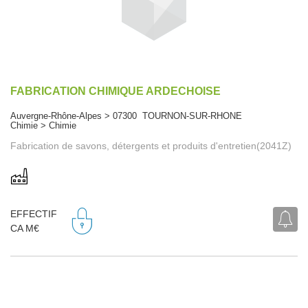
FABRICATION CHIMIQUE ARDECHOISE
Auvergne-Rhône-Alpes > 07300 TOURNON-SUR-RHONE
Chimie > Chimie
Fabrication de savons, détergents et produits d'entretien(2041Z)
EFFECTIF
CA M€