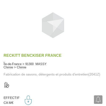
RECKITT BENCKISER FRANCE
Île-de-France > 91300 MASSY
Chimie > Chimie
Fabrication de savons, détergents et produits d'entretien(2041Z)
EFFECTIF
CA M€