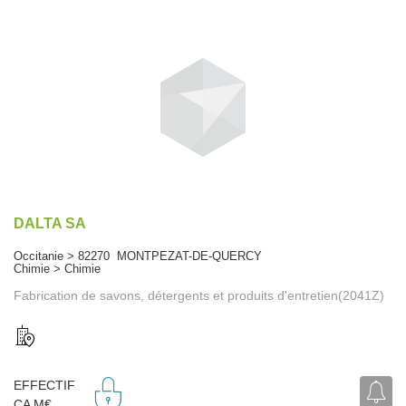
DALTA SA
Occitanie > 82270 MONTPEZAT-DE-QUERCY
Chimie > Chimie
Fabrication de savons, détergents et produits d'entretien(2041Z)
EFFECTIF
CA M€