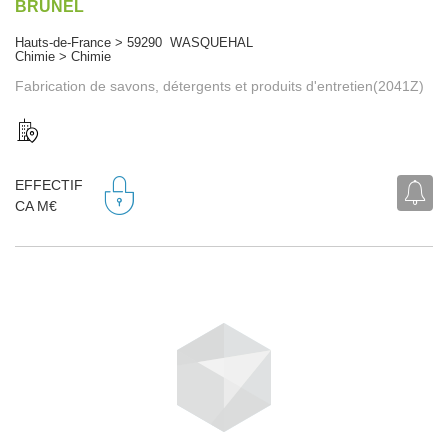
BRUNEL
Hauts-de-France > 59290 WASQUEHAL
Chimie > Chimie
Fabrication de savons, détergents et produits d'entretien(2041Z)
EFFECTIF
CA M€