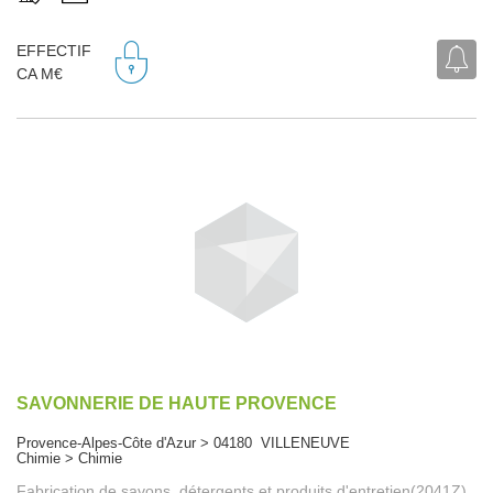
EFFECTIF
CA M€
SAVONNERIE DE HAUTE PROVENCE
Provence-Alpes-Côte d'Azur > 04180 VILLENEUVE
Chimie > Chimie
Fabrication de savons, détergents et produits d'entretien(2041Z)