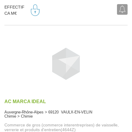
EFFECTIF
CA M€
AC MARCA IDEAL
Auvergne-Rhône-Alpes > 69120 VAULX-EN-VELIN
Chimie > Chimie
Commerce de gros (commerce interentreprises) de vaisselle,
verrerie et produits d'entretien(4644Z)