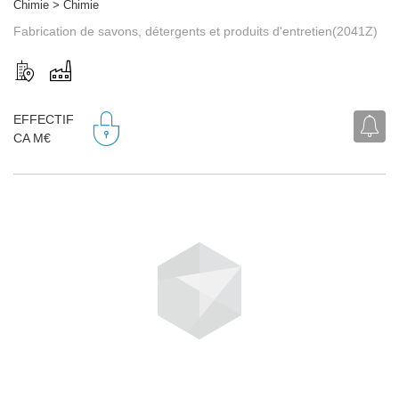
Chimie > Chimie
Fabrication de savons, détergents et produits d'entretien(2041Z)
EFFECTIF
CA M€