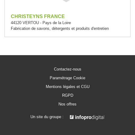
CHRISTEYNS FRANCE
44120 VERTOU - Pays de la Loire
Fabrication de savons, détergents et produits d'entretien
Contactez-nous
Paramétrage Cookie
Mentions légales et CGU
RGPD
Nos offres
Un site du groupe :