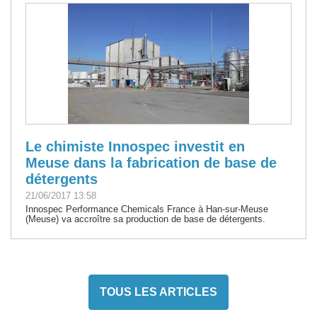
Le chimiste Innospec investit en
Meuse dans la fabrication de base de
détergents
21/06/2017 13:58
Innospec Performance Chemicals France à Han-sur-Meuse
(Meuse) va accroître sa production de base de détergents.
TOUS LES ARTICLES