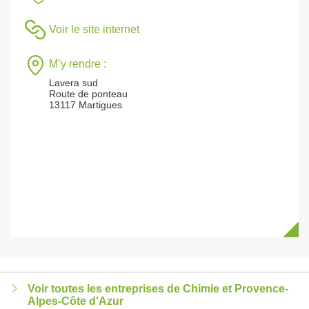
Voir le site internet
M’y rendre :
Lavera sud
Route de ponteau
13117 Martigues
Voir toutes les entreprises de Chimie et Provence-
Alpes-Côte d'Azur