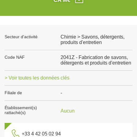
Secteur d'activité
Chimie > Savons, détergents,
produits d'entretien
Code NAF
2041Z - Fabrication de savons,
détergents et produits d'entretien
> Voir toutes les données clés
Filiale de
-
Établissement(s)
Aucun
rattaché(s)
+33 4 42 05 02 94