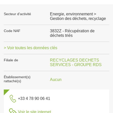
Secteur d'activité
Energie, environnement >
Gestion des déchets, recyclage
Code NAF
3832Z - Récupération de
déchets triés
> Voir toutes les données clés
Filiale de
RECYCLAGES DECHETS
SERVICES - GROUPE RDS
Établissement(s)
Aucun
rattaché(s)
+33 4 78 90 06 41
Voir le site internet