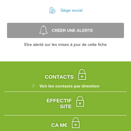
Siège social
CRÉER UNE ALERTE
Etre alerté sur les mises à jour de cette fiche
CONTACTS
Voir les contacts par direction
EFFECTIF
SITE
CA M€