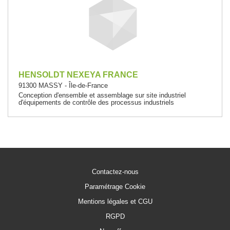
HENSOLDT NEXEYA FRANCE
91300 MASSY - Île-de-France
Conception d'ensemble et assemblage sur site industriel
d'équipements de contrôle des processus industriels
Contactez-nous
Paramétrage Cookie
Mentions légales et CGU
RGPD