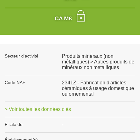
CA M€
Secteur d'activité
Produits minéraux (non
métalliques) > Autres produits de
minéraux non métalliques
Code NAF
2341Z - Fabrication d'articles
céramiques à usage domestique
ou ornemental
> Voir toutes les données clés
Filiale de
-
Établissement(s)