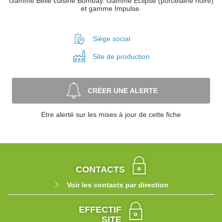
Gamme Belle cuisine Bombay. Gamme Eclipse (porcelaine noire)
et gamme Impulse.
Siège social
Site de
production
CRÉER UNE ALERTE
Etre alerté sur les mises à jour de cette fiche
CONTACTS
Voir les contacts par direction
EFFECTIF
SITE