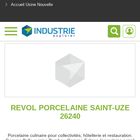
Accueil Usine Nouvelle
<
REVOL PORCELAINE SAINT-UZE
26240
Porcelaine culinaire pour collectivités, hôtellerie et restauration.