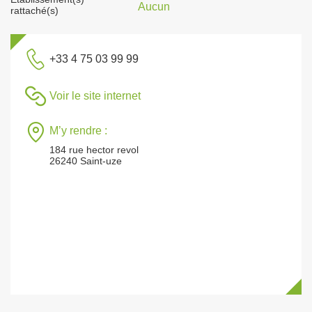
Aucun
rattaché(s)
+33 4 75 03 99 99
Voir le site internet
M’y rendre :
184 rue hector revol
26240 Saint-uze