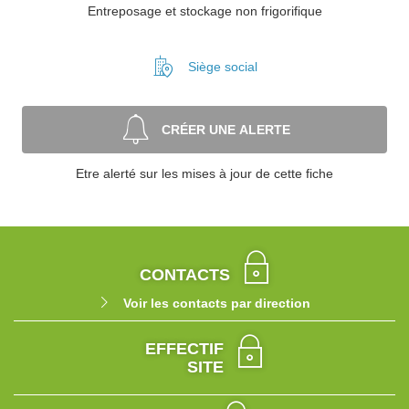
Entreposage et stockage non frigorifique
Siège social
CRÉER UNE ALERTE
Etre alerté sur les mises à jour de cette fiche
CONTACTS
Voir les contacts par direction
EFFECTIF
SITE