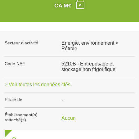
CA M€
Secteur d'activité
Energie, environnement >
Pétrole
Code NAF
5210B - Entreposage et
stockage non frigorifique
> Voir toutes les données clés
Filiale de
-
Établissement(s)
Aucun
rattaché(s)