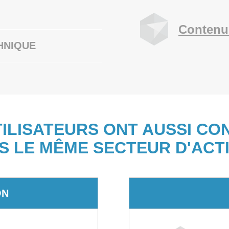
Contenu
HNIQUE
TILISATEURS ONT AUSSI CO
S LE MÊME SECTEUR D'ACTI
ON