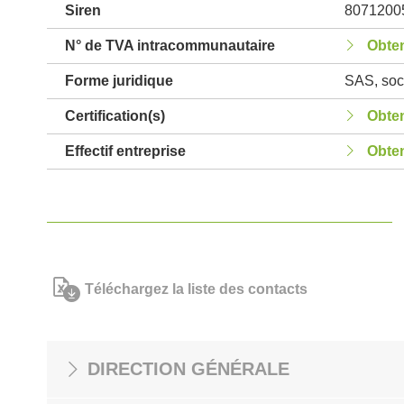
Siren
8071200
N° de TVA intracommunautaire
Obten
Forme juridique
SAS, soci
Certification(s)
Obten
Effectif entreprise
Obten
Téléchargez la liste des contacts
DIRECTION GÉNÉRALE