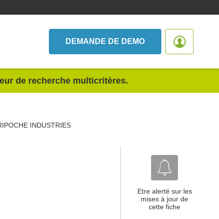
DEMANDE DE DEMO
teur de recherche multicritères.
RIPOCHE INDUSTRIES
Etre alerté sur les
mises à jour de
cette fiche