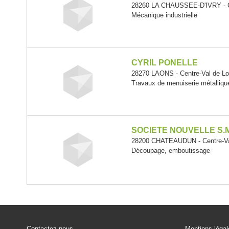
28260 LA CHAUSSEE-D'IVRY - Ce
Mécanique industrielle
CYRIL PONELLE
28270 LAONS - Centre-Val de Lo
Travaux de menuiserie métallique
SOCIETE NOUVELLE S.
28200 CHATEAUDUN - Centre-Val
Découpage, emboutissage
Contactez-nous
Mentions léga