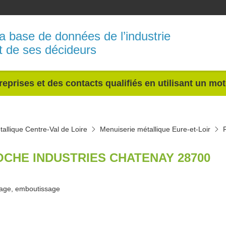
a base de données de l’industrie
t de ses décideurs
reprises et des contacts qualifiés en utilisant un mo
allique Centre-Val de Loire
Menuiserie métallique Eure-et-Loir
OCHE INDUSTRIES CHATENAY 28700
age, emboutissage