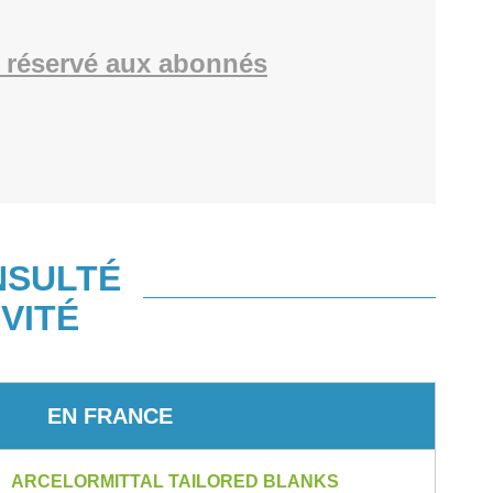
 réservé aux abonnés
NSULTÉ
VITÉ
EN FRANCE
ARCELORMITTAL TAILORED BLANKS