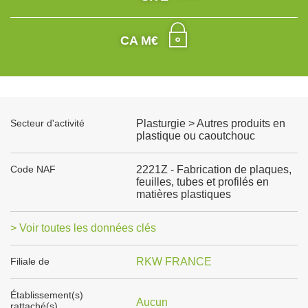
CA M€
Secteur d'activité
Plasturgie > Autres produits en
plastique ou caoutchouc
Code NAF
2221Z - Fabrication de plaques,
feuilles, tubes et profilés en
matières plastiques
> Voir toutes les données clés
Filiale de
RKW FRANCE
Établissement(s)
Aucun
rattaché(s)