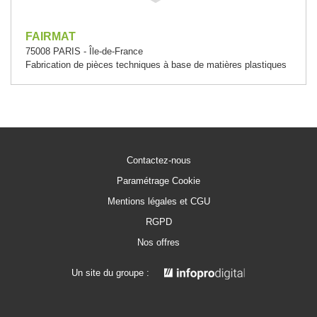
FAIRMAT
75008 PARIS - Île-de-France
Fabrication de pièces techniques à base de matières plastiques
Contactez-nous
Paramétrage Cookie
Mentions légales et CGU
RGPD
Nos offres
Un site du groupe :