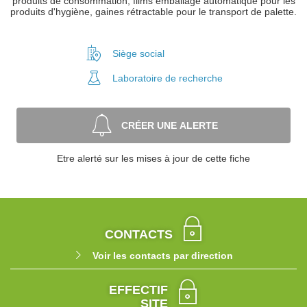
produits de consommation, films emballage automatique pour les
produits d'hygiène, gaines rétractable pour le transport de palette.
Siège social
Laboratoire
de recherche
CRÉER UNE ALERTE
Etre alerté sur les mises à jour de cette fiche
CONTACTS
Voir les contacts par direction
EFFECTIF
SITE