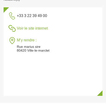
+33 3 22 39 49 00
Voir le site internet
M’y rendre :
Rue marius sire
80420 Ville-le-marclet