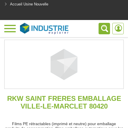
Accueil Usine Nouvelle
<
RKW SAINT FRERES EMBALLAGE
VILLE-LE-MARCLET 80420
Films PE rétractables (imprimé et neutre) pour emballage