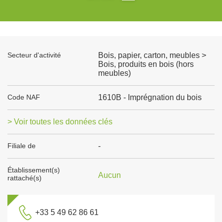
Secteur d'activité
Bois, papier, carton, meubles >
Bois, produits en bois (hors
meubles)
Code NAF
1610B - Imprégnation du bois
> Voir toutes les données clés
Filiale de
-
Établissement(s)
Aucun
rattaché(s)
+33 5 49 62 86 61