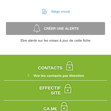
Siège social
CRÉER UNE ALERTE
Etre alerté sur les mises à jour de cette fiche
CONTACTS
Voir les contacts par direction
EFFECTIF
SITE
CA M€