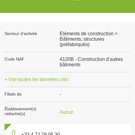
Secteur d'activité
Eléments de construction >
Bâtiments, structures
(préfabriqués)
Code NAF
4120B - Construction d'autres
bâtiments
> Voir toutes les données clés
Filiale de
-
Établissement(s)
Aucun
rattaché(s)
+33 4 72 79 06 30