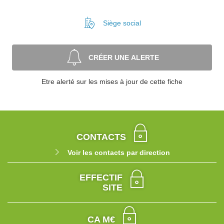
Siège social
CRÉER UNE ALERTE
Etre alerté sur les mises à jour de cette fiche
CONTACTS
Voir les contacts par direction
EFFECTIF
SITE
CA M€