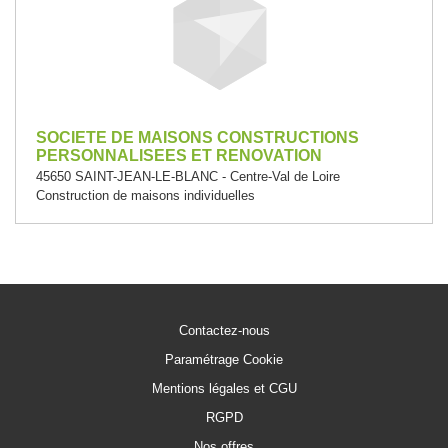
SOCIETE DE MAISONS CONSTRUCTIONS
PERSONNALISEES ET RENOVATION
45650 SAINT-JEAN-LE-BLANC - Centre-Val de Loire
Construction de maisons individuelles
Contactez-nous
Paramétrage Cookie
Mentions légales et CGU
RGPD
Nos offres