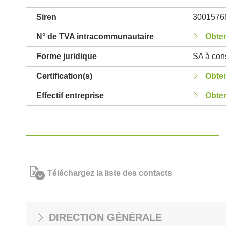
Siren
3001576
N° de TVA intracommunautaire
Obten
Forme juridique
SA à cons
Certification(s)
Obten
Effectif entreprise
Obten
Téléchargez la liste des contacts
DIRECTION GÉNÉRALE