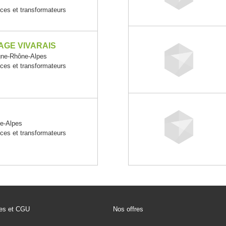
ices et transformateurs
AGE VIVARAIS
gne-Rhône-Alpes
ices et transformateurs
e-Alpes
ices et transformateurs
les et CGU
Nos offres