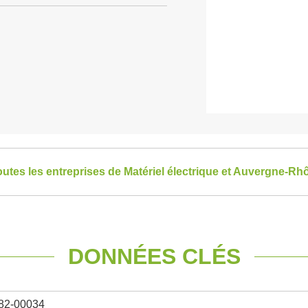
toutes les entreprises de Matériel électrique et Auvergne-R
DONNÉES CLÉS
82-00034