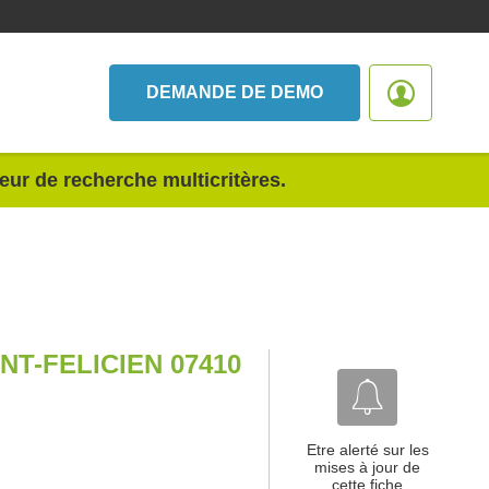
DEMANDE DE DEMO
teur de recherche multicritères.
NT-FELICIEN 07410
Etre alerté sur les
mises à jour de
cette fiche