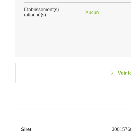
Établissement(s)
Aucun
rattaché(s)
Voir 
Siret
3001576