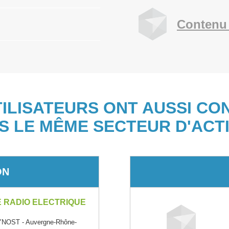
Contenu 
TILISATEURS ONT AUSSI CO
S LE MÊME SECTEUR D'ACTI
ON
E RADIO ELECTRIQUE
NOST - Auvergne-Rhône-