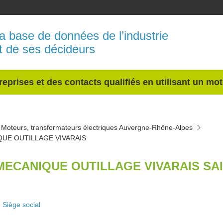
a base de données de l’industrie
t de ses décideurs
reprises et des contacts qualifiés en utilisant un mo
Moteurs, transformateurs électriques Auvergne-Rhône-Alpes
QUE OUTILLAGE VIVARAIS
MECANIQUE OUTILLAGE VIVARAIS SAI
Siège social