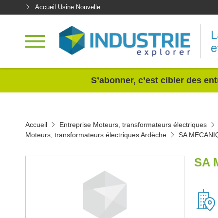
Accueil Usine Nouvelle
L
e
<
S’abonner, c’est cibler des ent
Accueil
Entreprise Moteurs, transformateurs électriques
Moteurs, transformateurs électriques Ardèche
SA MECANI
SA 