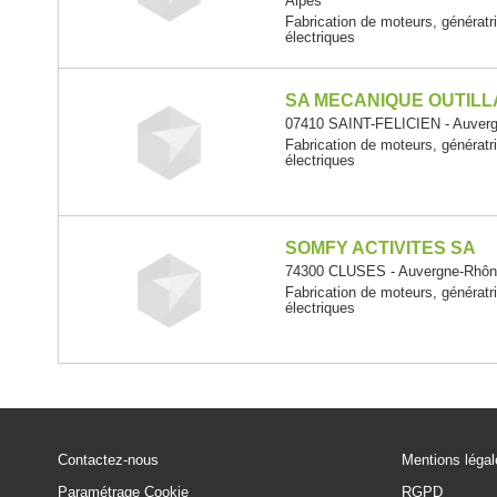
Alpes
Fabrication de moteurs, génératr
électriques
SA MECANIQUE OUTILL
07410 SAINT-FELICIEN - Auver
Fabrication de moteurs, génératr
électriques
SOMFY ACTIVITES SA
74300 CLUSES - Auvergne-Rhôn
Fabrication de moteurs, génératr
électriques
Contactez-nous
Mentions léga
Paramétrage Cookie
RGPD