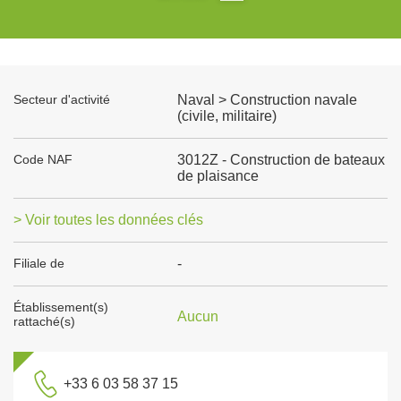
Secteur d'activité
Naval > Construction navale
(civile, militaire)
Code NAF
3012Z - Construction de bateaux
de plaisance
> Voir toutes les données clés
Filiale de
-
Établissement(s)
Aucun
rattaché(s)
+33 6 03 58 37 15