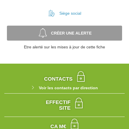
Siège social
CRÉER UNE ALERTE
Etre alerté sur les mises à jour de cette fiche
CONTACTS
Voir les contacts par direction
EFFECTIF
SITE
CA M€