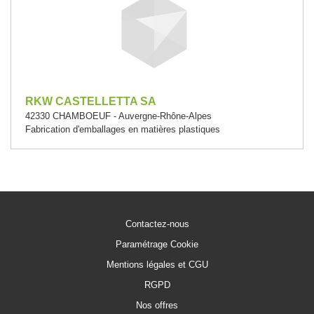
RKW CASTELLETTA SA
42330 CHAMBOEUF - Auvergne-Rhône-Alpes
Fabrication d'emballages en matières plastiques
Contactez-nous
Paramétrage Cookie
Mentions légales et CGU
RGPD
Nos offres