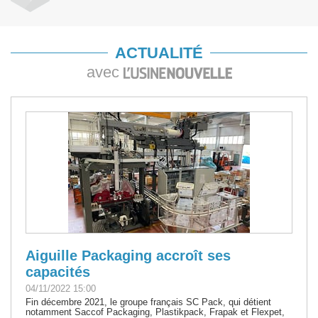
ACTUALITÉ
avec
Aiguille Packaging accroît ses
capacités
04/11/2022 15:00
Fin décembre 2021, le groupe français SC Pack, qui détient
notamment Saccof Packaging, Plastikpack, Frapak et Flexpet,