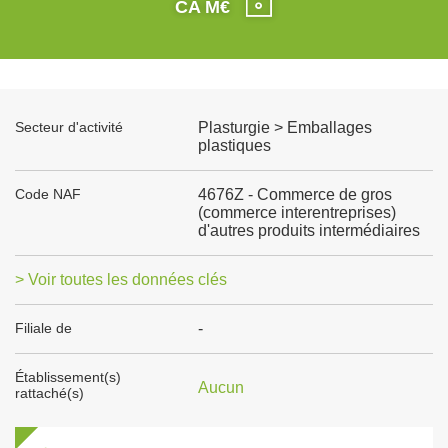
CA M€
Secteur d'activité
Plasturgie > Emballages
plastiques
Code NAF
4676Z - Commerce de gros
(commerce interentreprises)
d'autres produits intermédiaires
> Voir toutes les données clés
Filiale de
-
Établissement(s)
Aucun
rattaché(s)