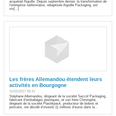
acquérait Aiguille. Depuis septembre dernier, la transformation de
l’entreprise narbonnaise, rebaptisée Aiguille Packaging, est
vis[...]
Les frères Allemandou étendent leurs
activités en Bourgogne
31/03/2017 09:41
Stéphane Allemandou, dirigeant de la société Saccof Packaging,
fabricant d’emballages plastiques, et son frère Christophe,
dirigeant de la société Plastikpack, producteur de bidons et
jerricans, ont décidé d’investir 11 millions d’euros dans la...