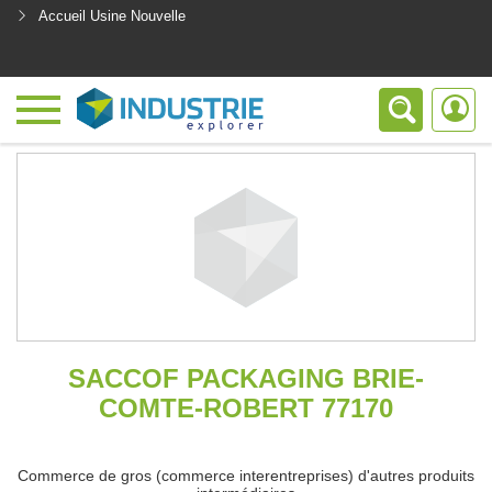
Accueil Usine Nouvelle
<
SACCOF PACKAGING BRIE-
COMTE-ROBERT 77170
Commerce de gros (commerce interentreprises) d'autres produits