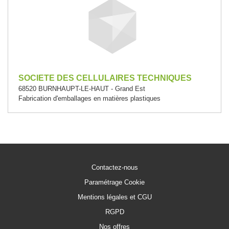
SOCIETE DES CELLULAIRES TECHNIQUES
68520 BURNHAUPT-LE-HAUT - Grand Est
Fabrication d'emballages en matières plastiques
Contactez-nous
Paramétrage Cookie
Mentions légales et CGU
RGPD
Nos offres