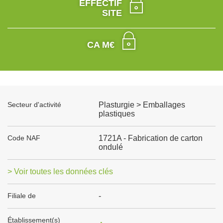
EFFECTIF
SITE
CA M€
Secteur d'activité
Plasturgie > Emballages
plastiques
Code NAF
1721A - Fabrication de carton
ondulé
> Voir toutes les données clés
Filiale de
-
Établissement(s)