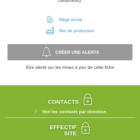
carburants).
Siège social
Site de
production
CRÉER UNE ALERTE
Etre alerté sur les mises à jour de cette fiche
CONTACTS
Voir les contacts par direction
EFFECTIF
SITE