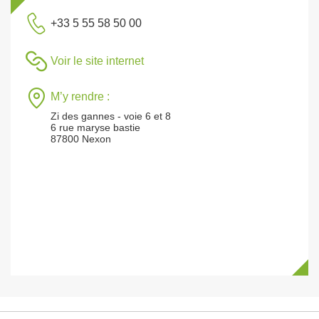
+33 5 55 58 50 00
Voir le site internet
M’y rendre :
Zi des gannes - voie 6 et 8
6 rue maryse bastie
87800 Nexon