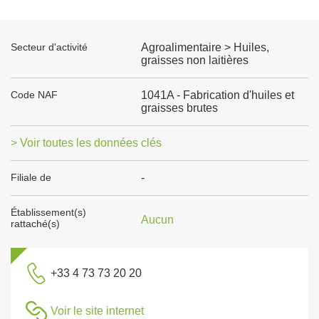
Secteur d'activité
Agroalimentaire > Huiles,
graisses non laitières
Code NAF
1041A - Fabrication d'huiles et
graisses brutes
> Voir toutes les données clés
Filiale de
-
Établissement(s)
Aucun
rattaché(s)
+33 4 73 73 20 20
Voir le site internet