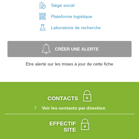
Siège social
Plateforme
logistique
Laboratoire
de recherche
CRÉER UNE ALERTE
Etre alerté sur les mises à jour de cette fiche
CONTACTS
Voir les contacts par direction
EFFECTIF
SITE