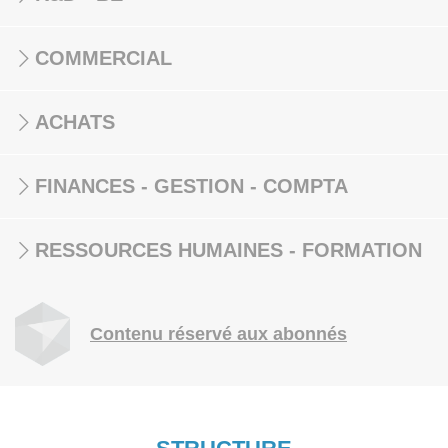
COMMERCIAL
ACHATS
FINANCES - GESTION - COMPTA
RESSOURCES HUMAINES - FORMATION
Contenu réservé aux abonnés