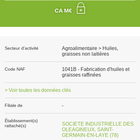
CA M€
Secteur d'activité
Agroalimentaire > Huiles,
graisses non laitières
Code NAF
1041B - Fabrication d'huiles et
graisses raffinées
> Voir toutes les données clés
Filiale de
-
Établissement(s)
SOCIETE INDUSTRIELLE DES
rattaché(s)
OLEAGINEUX, SAINT-
GERMAIN-EN-LAYE (78)