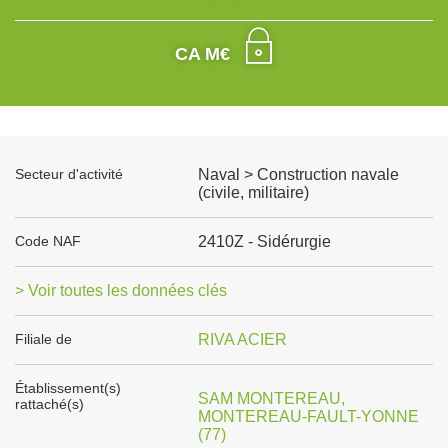
CA M€
Secteur d'activité
Naval > Construction navale
(civile, militaire)
Code NAF
2410Z - Sidérurgie
> Voir toutes les données clés
Filiale de
RIVA ACIER
Établissement(s)
SAM MONTEREAU,
rattaché(s)
MONTEREAU-FAULT-YONNE
(77)