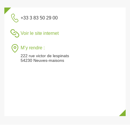
+33 3 83 50 29 00
Voir le site internet
M’y rendre :
222 rue victor de lespinats
54230 Neuves-maisons