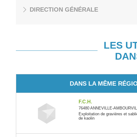
DIRECTION GÉNÉRALE
LES U
DAN
DANS LA MÊME RÉGI
F.C.H.
76480 ANNEVILLE-AMBOURVILL
Exploitation de gravières et sabli
de kaolin