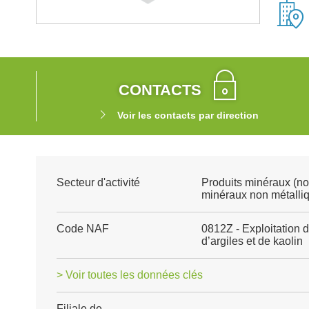
CONTACTS
Voir les contacts par direction
Secteur d'activité
Produits minéraux (no
minéraux non métalli
Code NAF
0812Z - Exploitation d
d’argiles et de kaolin
> Voir toutes les données clés
Filiale de
-