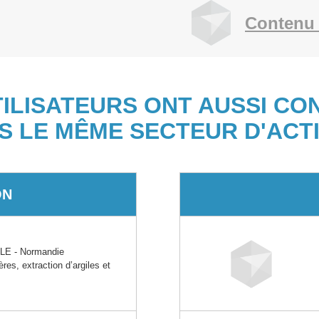
Contenu 
TILISATEURS ONT AUSSI CO
S LE MÊME SECTEUR D'ACTI
ON
E - Normandie
ères, extraction d’argiles et