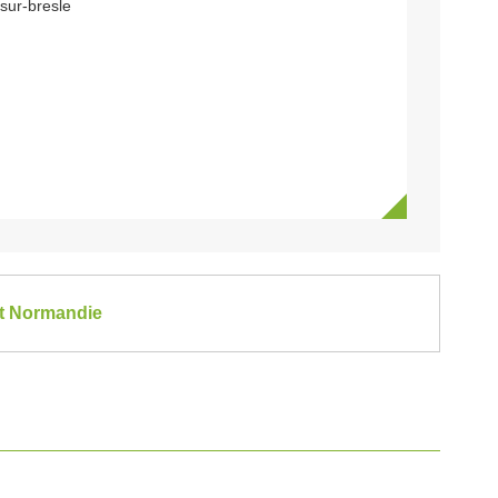
sur-bresle
et Normandie