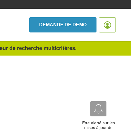
DEMANDE DE DEMO
teur de recherche multicritères.
Etre alerté sur les
mises à jour de