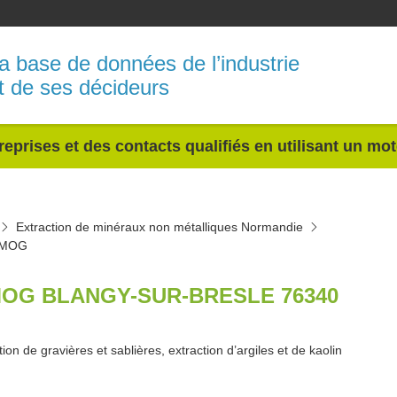
a base de données de l’industrie
t de ses décideurs
reprises et des contacts qualifiés en utilisant un mo
Extraction de minéraux non métalliques Normandie
MOG
OG BLANGY-SUR-BRESLE 76340
tion de gravières et sablières, extraction d’argiles et de kaolin