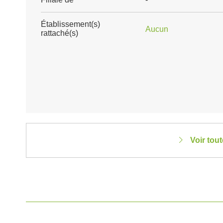
Établissement(s)
Aucun
rattaché(s)
Voir tou