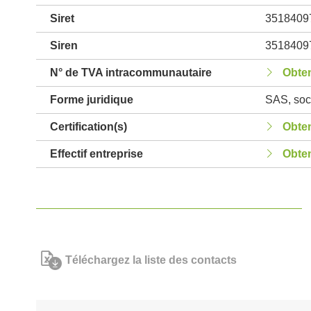
Siret
3518409
Siren
3518409
N° de TVA intracommunautaire
Obten
Forme juridique
SAS, soci
Certification(s)
Obten
Effectif entreprise
Obten
Téléchargez la liste des contacts