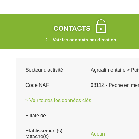
CONTACTS
Voir les contacts par direction
Secteur d'activité
Agroalimentaire > Poi
Code NAF
0311Z - Pêche en me
> Voir toutes les données clés
Filiale de
-
Établissement(s)
Aucun
rattaché(s)