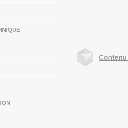
HNIQUE
Contenu 
ION