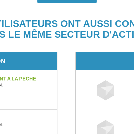
TILISATEURS ONT AUSSI CO
S LE MÊME SECTEUR D'ACTI
ON
NT A LA PECHE
M.
M.