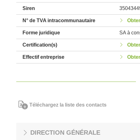
Siren
3504344
N° de TVA intracommunautaire
Obten
Forme juridique
SA à cons
Certification(s)
Obten
Effectif entreprise
Obten
Téléchargez la liste des contacts
DIRECTION GÉNÉRALE