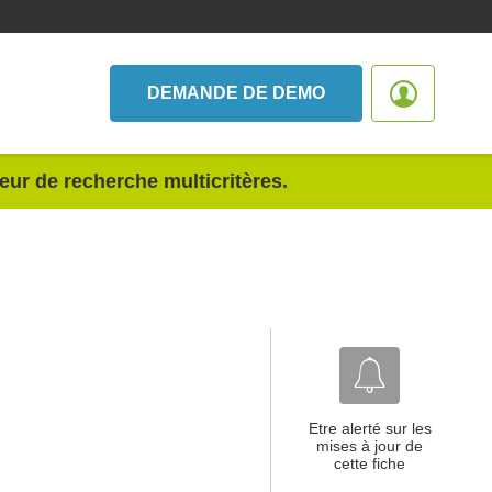
DEMANDE DE DEMO
teur de recherche multicritères.
Etre alerté sur les
mises à jour de
cette fiche