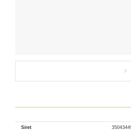
Siret
3504344