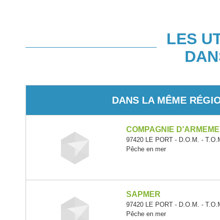
LES U
DAN
DANS LA MÊME RÉGI
COMPAGNIE D'ARMEME
97420 LE PORT - D.O.M. - T.O.
Pêche en mer
SAPMER
97420 LE PORT - D.O.M. - T.O.
Pêche en mer