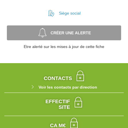
Siège social
CRÉER UNE ALERTE
Etre alerté sur les mises à jour de cette fiche
CONTACTS
Voir les contacts par direction
EFFECTIF
SITE
CA M€