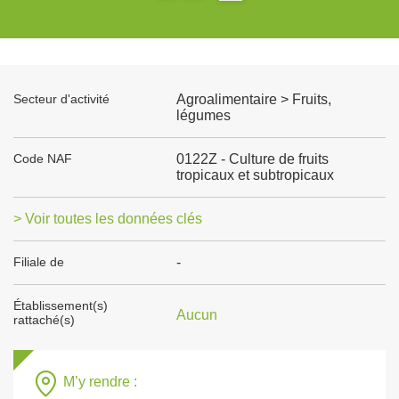
Secteur d'activité
Agroalimentaire > Fruits,
légumes
Code NAF
0122Z - Culture de fruits
tropicaux et subtropicaux
> Voir toutes les données clés
Filiale de
-
Établissement(s)
Aucun
rattaché(s)
M’y rendre :