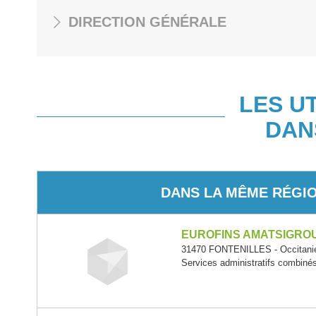
DIRECTION GÉNÉRALE
LES U
DAN
DANS LA MÊME RÉGI
EUROFINS AMATSIGRO
31470 FONTENILLES - Occitani
Services administratifs combiné