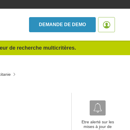
DEMANDE DE DEMO
teur de recherche multicritères.
itanie
Etre alerté sur les
mises à jour de