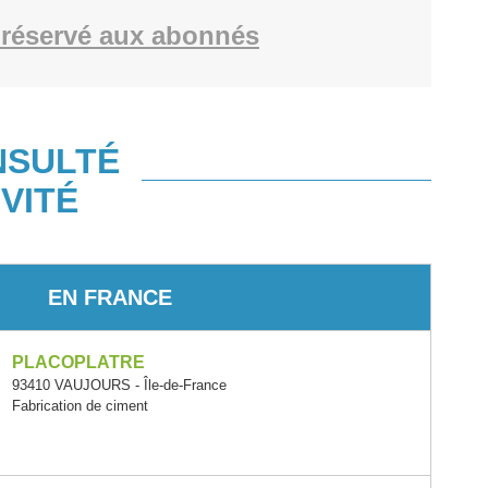
réservé aux abonnés
NSULTÉ
VITÉ
EN FRANCE
PLACOPLATRE
93410 VAUJOURS - Île-de-France
Fabrication de ciment