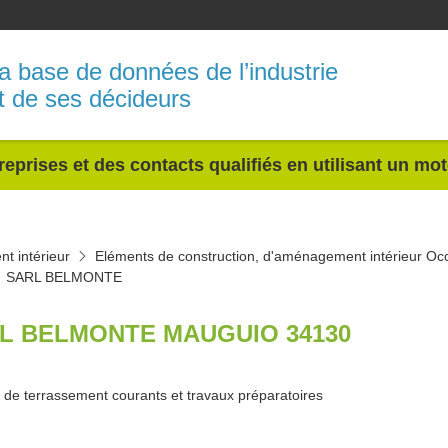
a base de données de l’industrie
t de ses décideurs
reprises et des contacts qualifiés en utilisant un mo
t intérieur
Eléments de construction, d'aménagement intérieur Occ
SARL BELMONTE
L BELMONTE MAUGUIO 34130
 de terrassement courants et travaux préparatoires