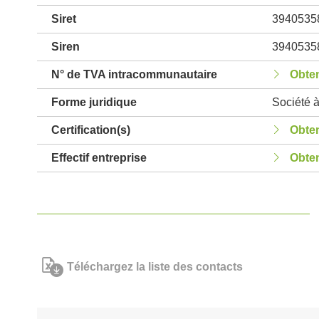
Siret
3940535
Siren
3940535
N° de TVA intracommunautaire
Obten
Forme juridique
Société à
Certification(s)
Obten
Effectif entreprise
Obten
Téléchargez la liste des contacts