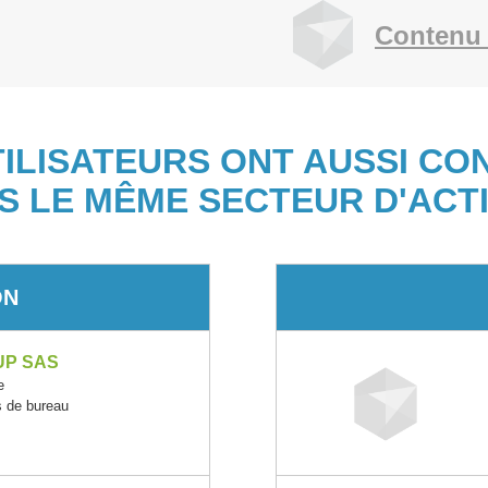
Contenu 
TILISATEURS ONT AUSSI CO
S LE MÊME SECTEUR D'ACTI
ON
UP SAS
e
s de bureau