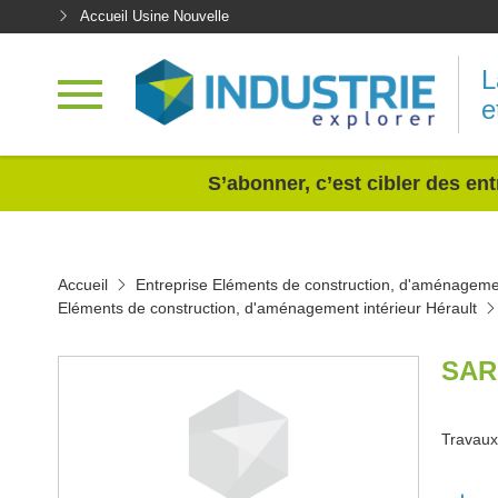
Accueil Usine Nouvelle
L
e
<
S’abonner, c’est cibler des ent
Accueil
Entreprise Eléments de construction, d'aménagemen
Eléments de construction, d'aménagement intérieur Hérault
SAR
Travaux