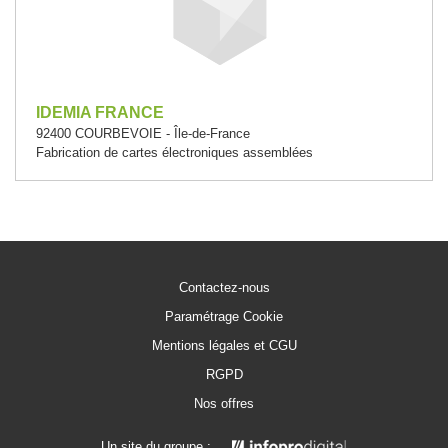
IDEMIA FRANCE
92400 COURBEVOIE - Île-de-France
Fabrication de cartes électroniques assemblées
Contactez-nous
Paramétrage Cookie
Mentions légales et CGU
RGPD
Nos offres
Un site du groupe :