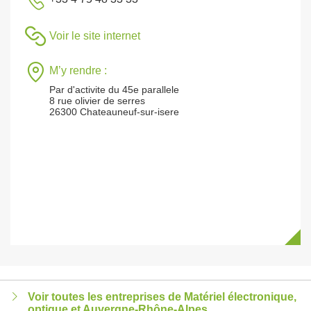
Voir le site internet
M’y rendre :
Par d'activite du 45e parallele
8 rue olivier de serres
26300 Chateauneuf-sur-isere
Voir toutes les entreprises de Matériel électronique,
optique et Auvergne-Rhône-Alpes