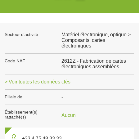
Secteur d'activité
Matériel électronique, optique >
Composants, cartes
électroniques
Code NAF
2612Z - Fabrication de cartes
électroniques assemblées
> Voir toutes les données clés
Filiale de
-
Établissement(s)
Aucun
rattaché(s)
+33 4 75 48 33 33