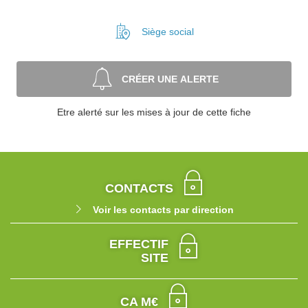
Siège social
CRÉER UNE ALERTE
Etre alerté sur les mises à jour de cette fiche
CONTACTS
Voir les contacts par direction
EFFECTIF
SITE
CA M€